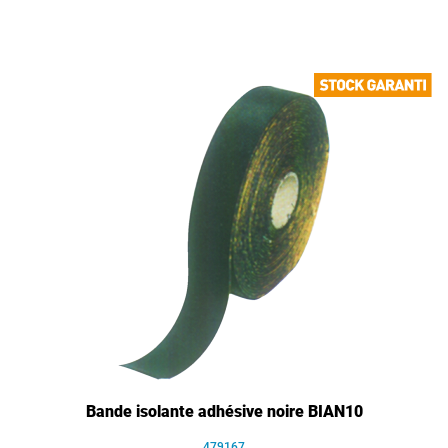
Bande isolante adhésive noire BIAN10
479167