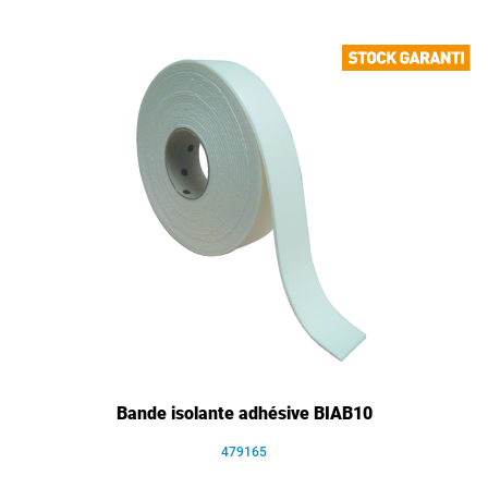
Bande isolante adhésive BIAB10
479165