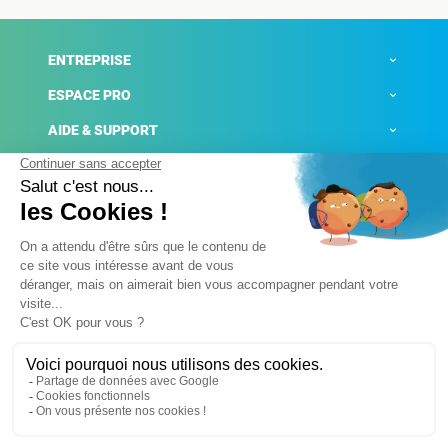
ENTREPRISE
ESPACE PRO
AIDE & SUPPORT
ACTUALITÉS
Mentions légales
Politique de confidentialité
Gestion des cookies
Conditions générales de ventes
Plateforme de signalement