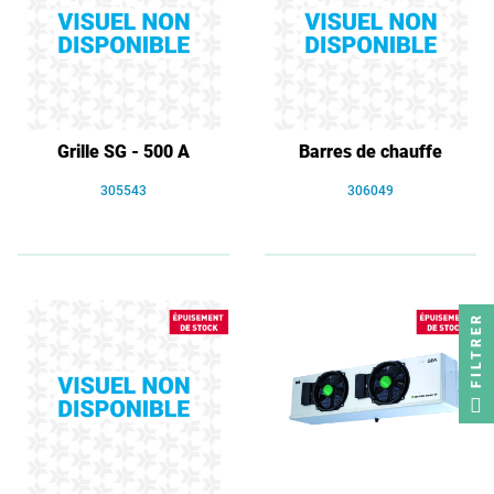
Grille SG - 500 A
Barres de chauffe
305543
306049
FILTRER