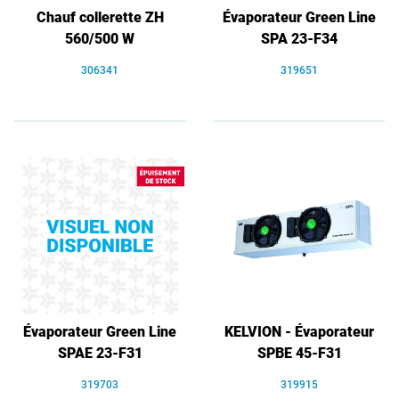
Chauf collerette ZH
Évaporateur Green Line
560/500 W
SPA 23-F34
306341
319651
Évaporateur Green Line
KELVION - Évaporateur
SPAE 23-F31
SPBE 45-F31
319703
319915