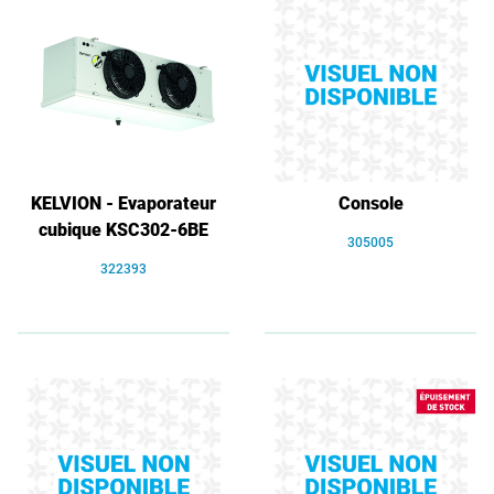
KELVION - Evaporateur
Console
cubique KSC302-6BE
305005
322393