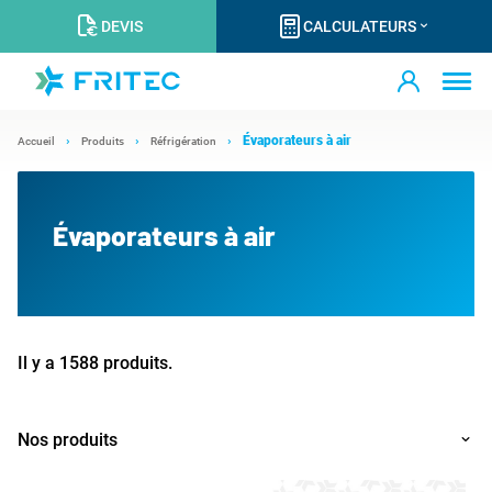
DEVIS
CALCULATEURS
Évaporateurs à air
Accueil
Produits
Réfrigération
Évaporateurs à air
Il y a 1588 produits.
Nos produits