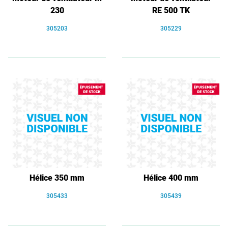
230
RE 500 TK
305203
305229
Hélice 350 mm
Hélice 400 mm
305433
305439