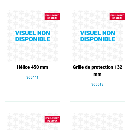
Hélice 450 mm
Grille de protection 132
mm
305441
305513