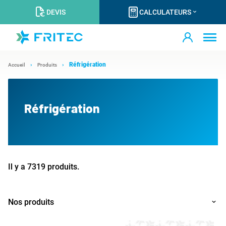
DEVIS
CALCULATEURS
Réfrigération
Accueil
Produits
Réfrigération
Il y a 7319 produits.
Nos produits