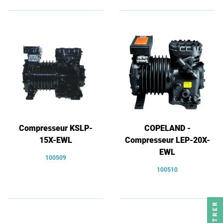
Compresseur KSLP-
COPELAND -
15X-EWL
Compresseur LEP-20X-
EWL
100509
100510
FILTRER