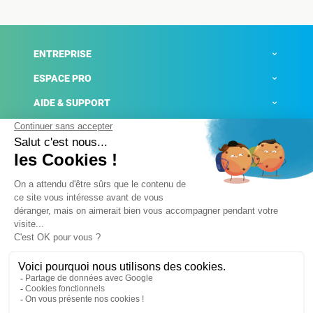
ENTREPRISE
ESPACE PRO
AIDE & SUPPORT
ACTUALITÉS
Mentions légales
Politique de confidentialité
Gestion des cookies
Conditions générales de ventes
Plateforme de signalement