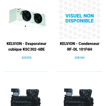
KELVION - Evaporateur
KELVION - Condenseur
cubique KSC302-6BE
RF-DL 101F6H
322393
338169