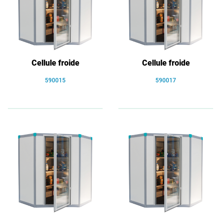
Cellule froide
Cellule froide
590015
590017