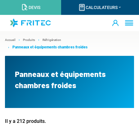
DEVIS
CALCULATEURS
Accueil
Produits
Réfrigération
Panneaux et équipements chambres froides
Panneaux et équipements
chambres froides
Il y a 212 produits.