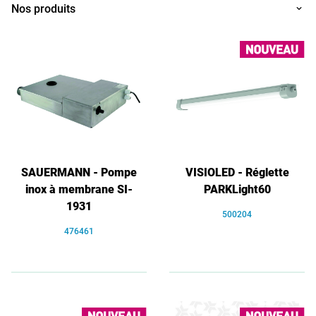
Nos produits
SAUERMANN - Pompe
VISIOLED - Réglette
inox à membrane SI-
PARKLight60
1931
500204
476461