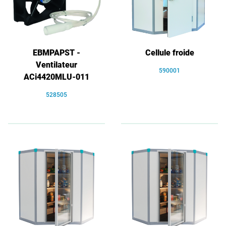
EBMPAPST -
Cellule froide
Ventilateur
590001
ACi4420MLU-011
528505