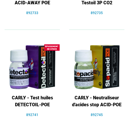
ACID-AWAY POE
Testoil 3P CO2
892733
892735
CARLY - Test huiles
CARLY - Neutraliseur
DETECTOIL-POE
d'acides stop ACID-POE
892741
892745