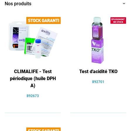
Nos produits
CLIMALIFE - Test
Test d'acidité TKO
périodique (huile DPH
892701
A)
892673