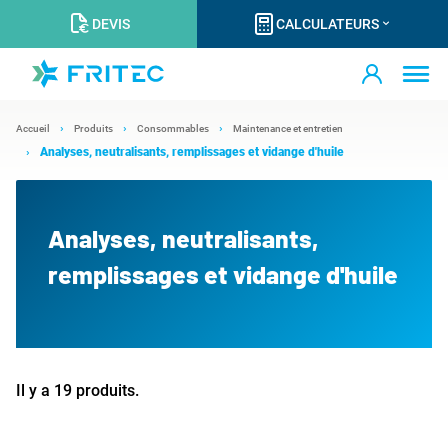
DEVIS
CALCULATEURS
Accueil
Produits
Consommables
Maintenance et entretien
Analyses, neutralisants, remplissages et vidange d'huile
Analyses, neutralisants,
remplissages et vidange d'huile
Il y a 19 produits.