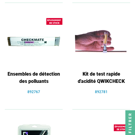
Ensembles de détection
Kit de test rapide
des polluants
d'acidité QWIKCHECK
892767
892781
FILTRER