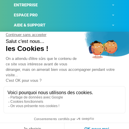
ENTREPRISE
ESPACE PRO
AIDE & SUPPORT
ACTUALITÉS
Mentions légales
Politique de confidentialité
Gestion des cookies
Conditions générales de ventes
Plateforme de signalement