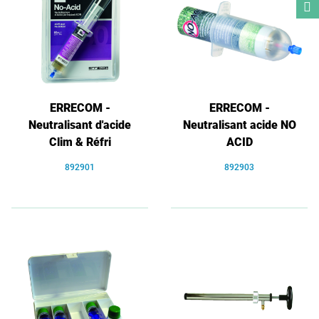
ERRECOM -
ERRECOM -
Neutralisant d'acide
Neutralisant acide NO
Clim & Réfri
ACID
892901
892903