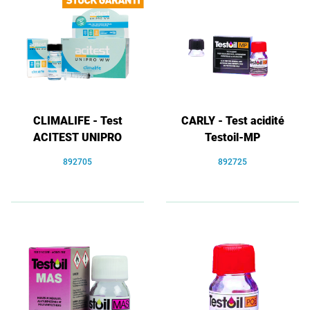
CLIMALIFE - Test
CARLY - Test acidité
ACITEST UNIPRO
Testoil-MP
892705
892725