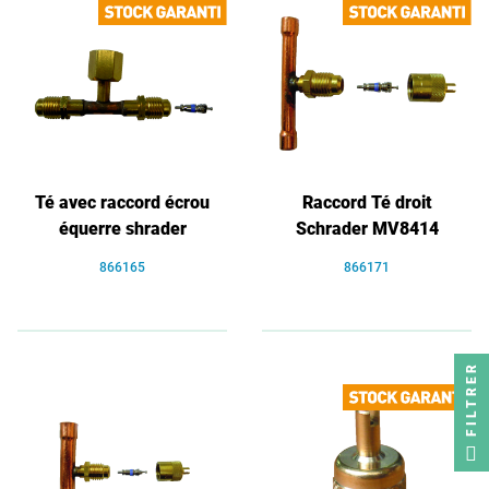
Té avec raccord écrou
Raccord Té droit
équerre shrader
Schrader MV8414
866165
866171
FILTRER