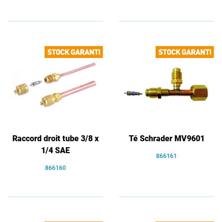
Raccord droit tube 3/8 x
Té Schrader MV9601
1/4 SAE
866161
866160