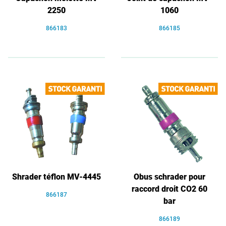
2250
1060
866183
866185
Shrader téflon MV-4445
Obus schrader pour
raccord droit CO2 60
866187
bar
866189