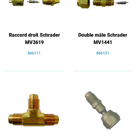
Raccord droit Schrader
Double mâle Schrader
MV3619
MV1441
866111
866121