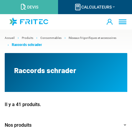
DEVIS
CALCULATEURS
Accueil
Produits
Consommables
Réseaux frigorifiques et accessoires
Raccords schrader
Raccords schrader
Il y a 41 produits.
Nos produits