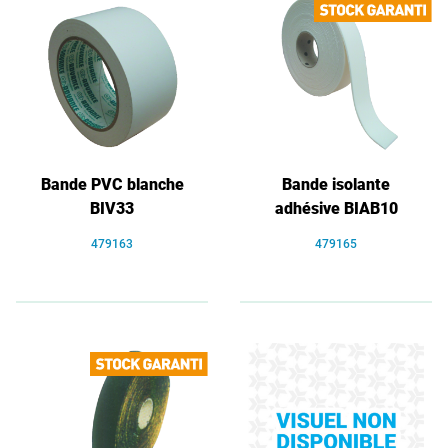
Bande PVC blanche
Bande isolante
BIV33
adhésive BIAB10
479163
479165