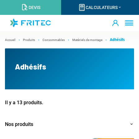
DEVIS
CALCULATEURS
Adhésifs
Accueil
Produits
Consommables
Matériels de montage
Adhésifs
Il y a 13 produits.
Nos produits