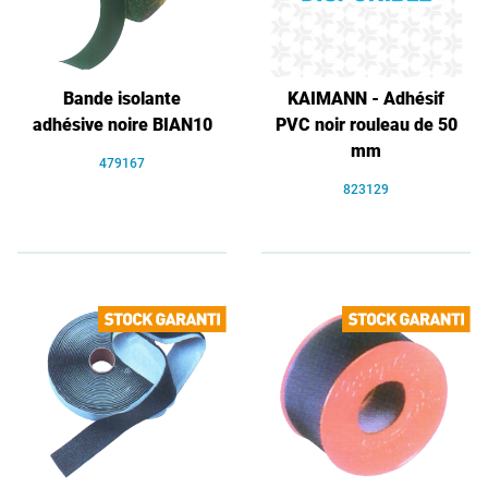
Bande isolante
KAIMANN - Adhésif
adhésive noire BIAN10
PVC noir rouleau de 50
mm
479167
823129