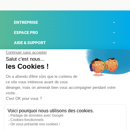
ENTREPRISE
ESPACE PRO
AIDE & SUPPORT
ACTUALITÉS
Mentions légales
Politique de confidentialité
Gestion des cookies
Conditions générales de ventes
Plateforme de signalement