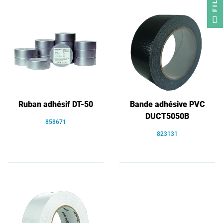
Ruban adhésif DT-50
Bande adhésive PVC
DUCT5050B
858671
823131