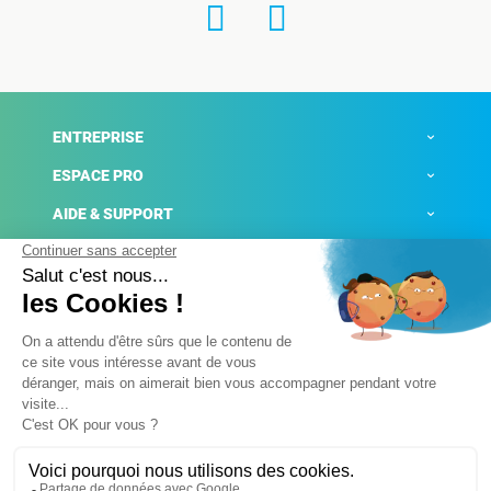
ENTREPRISE
ESPACE PRO
AIDE & SUPPORT
ACTUALITÉS
Mentions légales
Politique de confidentialité
Gestion des cookies
Conditions générales de ventes