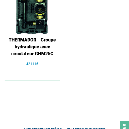
THERMADOR - Groupe
hydraulique avec
circulateur GHM25C
421116