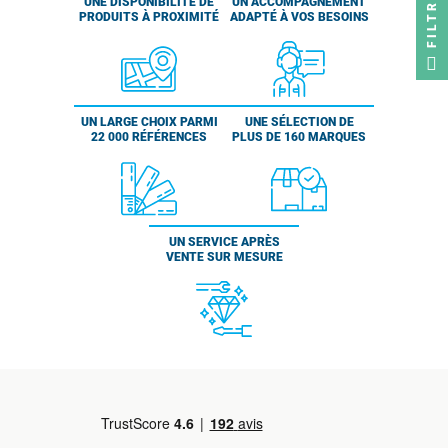
FILTRER
UNE DISPONIBILITÉ DE
UN ACCOMPAGNEMENT
PRODUITS À PROXIMITÉ
ADAPTÉ À VOS BESOINS
UN LARGE CHOIX PARMI
UNE SÉLECTION DE
22 000 RÉFÉRENCES
PLUS DE 160 MARQUES
UN SERVICE APRÈS
VENTE SUR MESURE