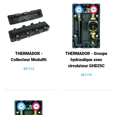
THERMADOR -
THERMADOR - Groupe
Collecteur Modulfit
hydraulique avec
circulateur GHD25C
421113
421115