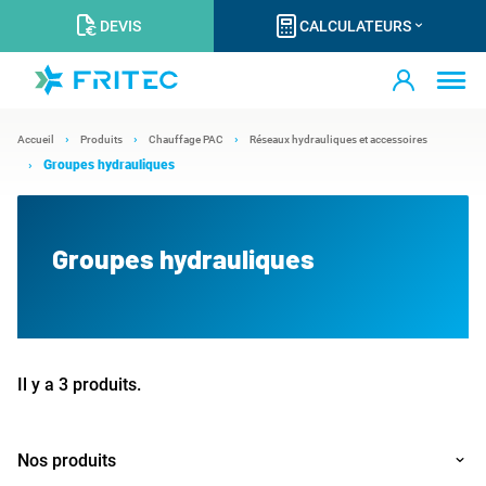
DEVIS
CALCULATEURS
Accueil
Produits
Chauffage PAC
Réseaux hydrauliques et accessoires
Groupes hydrauliques
Groupes hydrauliques
Il y a 3 produits.
Nos produits