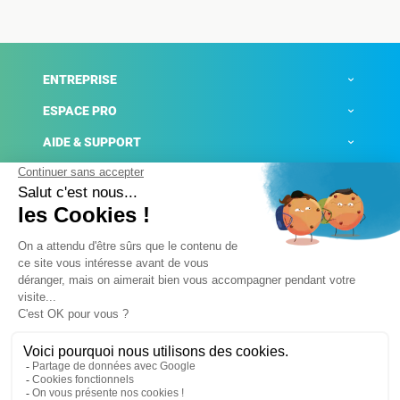
ENTREPRISE
ESPACE PRO
AIDE & SUPPORT
ACTUALITÉS
Mentions légales
Politique de confidentialité
Gestion des cookies
Conditions générales de ventes