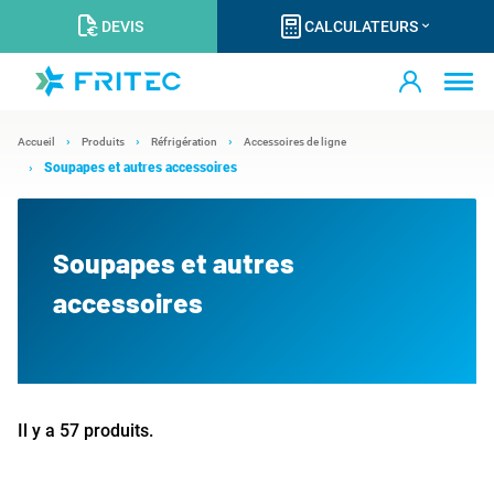
DEVIS
CALCULATEURS
Accueil
Produits
Réfrigération
Accessoires de ligne
Soupapes et autres accessoires
Soupapes et autres
accessoires
Il y a 57 produits.