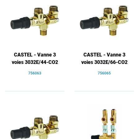
CASTEL - Vanne 3
CASTEL - Vanne 3
voies 3032E/44-CO2
voies 3032E/66-CO2
756063
756065