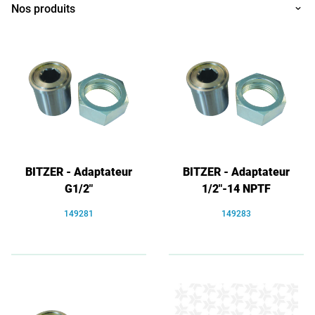
Nos produits
BITZER - Adaptateur
BITZER - Adaptateur
G1/2"
1/2"-14 NPTF
149281
149283