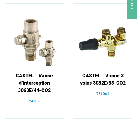
CASTEL - Vanne
CASTEL - Vanne 3
d’interception
voies 3032E/33-CO2
3063E/44-CO2
756061
756053