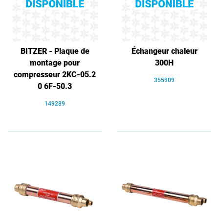
BITZER - Plaque de
Échangeur chaleur
montage pour
300H
compresseur 2KC-05.2
355909
0 6F-50.3
149289