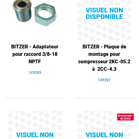
BITZER - Adaptateur
BITZER - Plaque de
pour raccord 3/8-18
montage pour
NPTF
compresseur 2KC-05.2
à 2CC-4.3
149285
149287