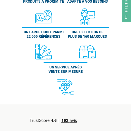
FILTRER
PRODUITS À PROXIMITÉ
ADAPTÉ À VOS BESOINS
UN LARGE CHOIX PARMI
UNE SÉLECTION DE
22 000 RÉFÉRENCES
PLUS DE 160 MARQUES
UN SERVICE APRÈS
VENTE SUR MESURE