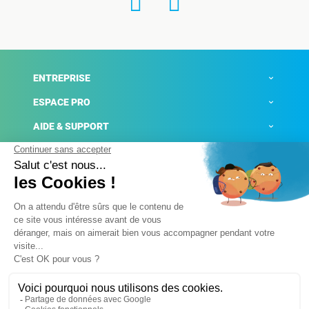
ENTREPRISE
ESPACE PRO
AIDE & SUPPORT
ACTUALITÉS
Mentions légales
Politique de confidentialité
Gestion des cookies
Conditions générales de ventes