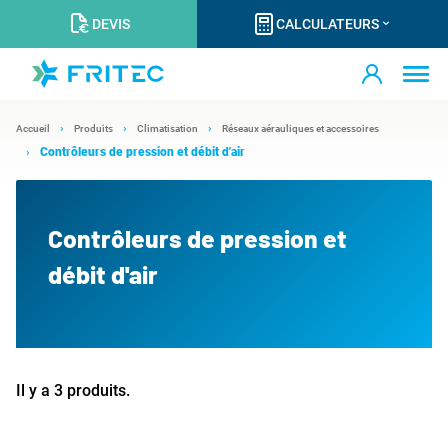
DEVIS
CALCULATEURS
Accueil
Produits
Climatisation
Réseaux aérauliques et accessoires
Contrôleurs de pression et débit d'air
Contrôleurs de pression et
débit d'air
Il y a 3 produits.