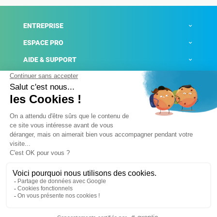
ENTREPRISE
ESPACE PRO
AIDE & SUPPORT
ACTUALITÉS
Mentions légales
Politique de confidentialité
Gestion des cookies
Conditions générales de ventes
Plateforme de signalement