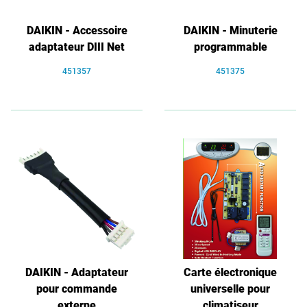
DAIKIN - Accessoire
DAIKIN - Minuterie
adaptateur DIII Net
programmable
451357
451375
DAIKIN - Adaptateur
Carte électronique
pour commande
universelle pour
externe
climatiseur