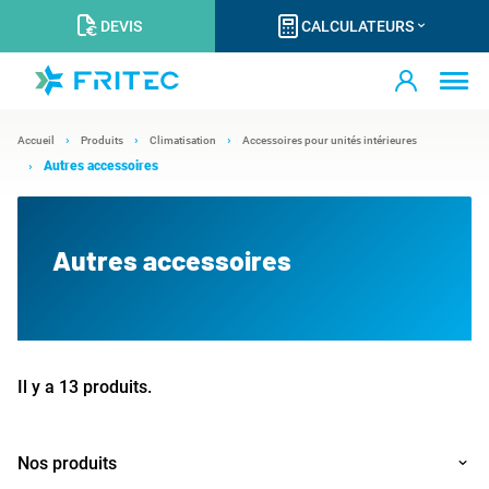
DEVIS
CALCULATEURS
Accueil
Produits
Climatisation
Accessoires pour unités intérieures
Autres accessoires
Autres accessoires
Il y a 13 produits.
Nos produits