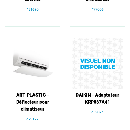
451690
477006
ARTIPLASTIC -
DAIKIN - Adaptateur
Déflecteur pour
KRP067A41
climatiseur
453074
479127