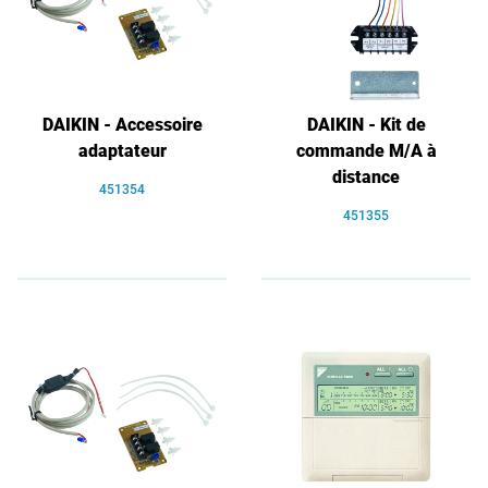
DAIKIN - Accessoire
DAIKIN - Kit de
adaptateur
commande M/A à
distance
451354
451355