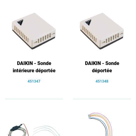
DAIKIN - Sonde
DAIKIN - Sonde
intérieure déportée
déportée
451347
451348