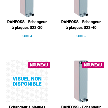
DANFOSS - Echangeur
DANFOSS - Echangeur
à plaques D22-30
à plaques D22-40
340034
340036
Echangeur à plaques
DANFOSS - Echangeur