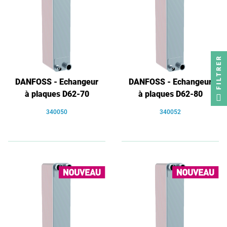
FILTRER
DANFOSS - Echangeur
DANFOSS - Echangeur
à plaques D62-70
à plaques D62-80
340050
340052