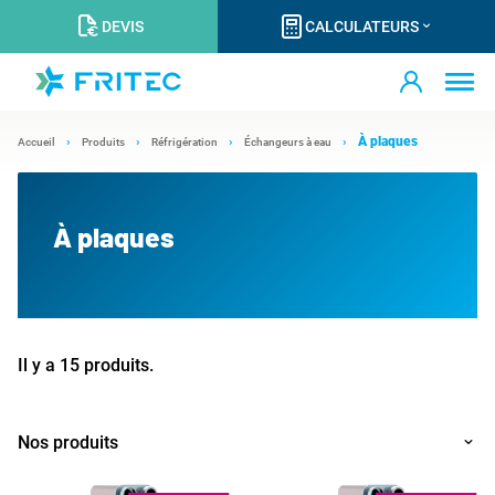
DEVIS
CALCULATEURS
À plaques
Accueil
Produits
Réfrigération
Échangeurs à eau
À plaques
Il y a 15 produits.
Nos produits