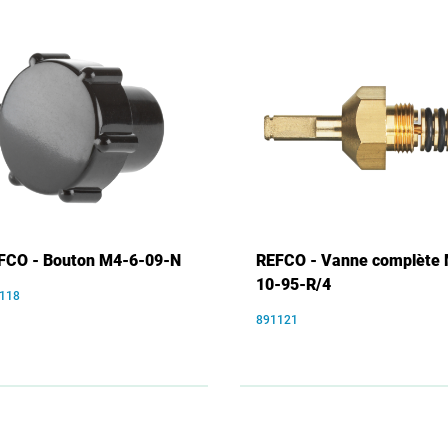
FCO - Bouton M4-6-09-N
REFCO - Vanne complète
10-95-R/4
118
891121