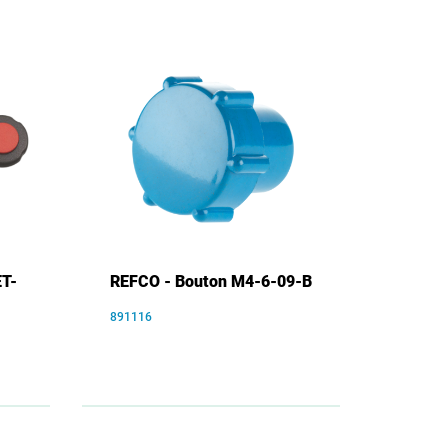
ET-
REFCO - Bouton M4-6-09-B
891116