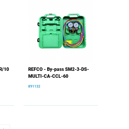
R/10
REFCO - By-pass SM2-3-DS-
MULTI-CA-CCL-60
891132