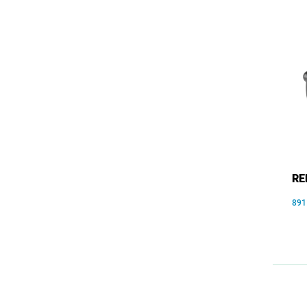
RE
891