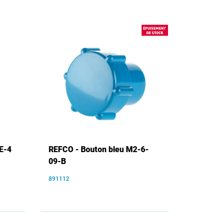
E-4
REFCO - Bouton bleu M2-6-
09-B
891112