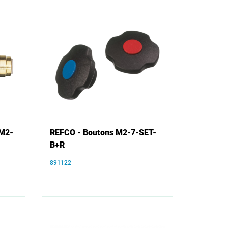
 M2-
REFCO - Boutons M2-7-SET-
B+R
891122