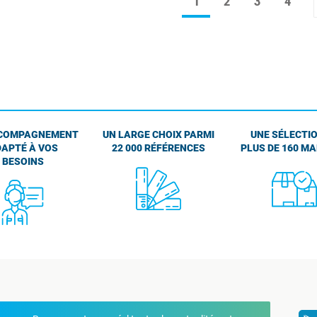
1
2
3
4
COMPAGNEMENT
UN LARGE CHOIX PARMI
UNE SÉLECTIO
APTÉ À VOS
22 000 RÉFÉRENCES
PLUS DE 160 M
BESOINS