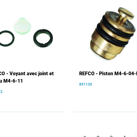
O - Voyant avec joint et
REFCO - Piston M4-6-04-
u M4-6-11
891130
23