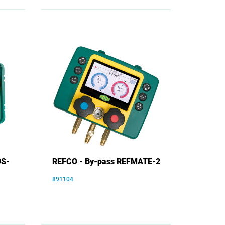
DS-
REFCO - By-pass REFMATE-2
891104