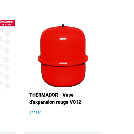
THERMADOR - Vase
d'expansion rouge V012
420381