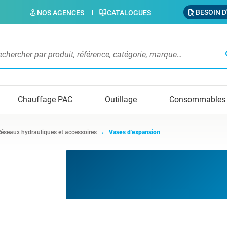
BESOIN D
NOS AGENCES
CATALOGUES
s
Chauffage PAC
Outillage
Consommables
éseaux hydrauliques et accessoires
Vases d'expansion