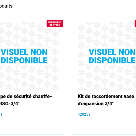
oduits
pe de sécurité chauffe-
Kit de raccordement vase
BSG-3/4"
d'expansion 3/4"
81
420258