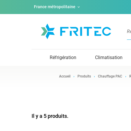
France métropolitaine
Réfrigération
Climatisation
Accueil
Produits
Chauffage PAC
R
Il y a 5 produits.