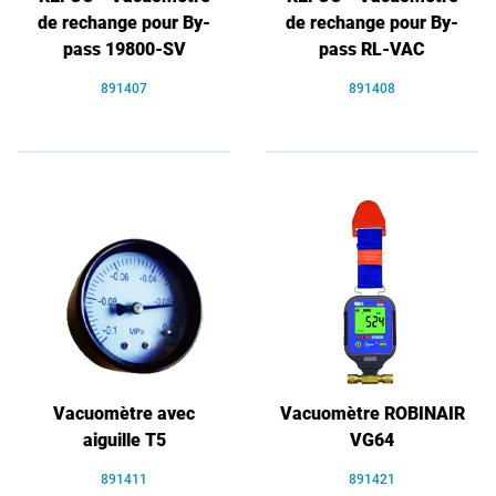
de rechange pour By-
de rechange pour By-
pass 19800-SV
pass RL-VAC
891407
891408
Vacuomètre avec
Vacuomètre ROBINAIR
aiguille T5
VG64
891411
891421