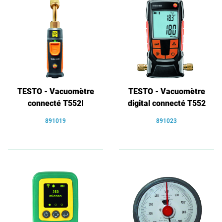
TESTO - Vacuomètre
TESTO - Vacuomètre
connecté T552I
digital connecté T552
891019
891023