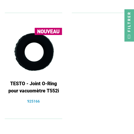
FILTRER
TESTO - Joint O-Ring
pour vacuomètre T552i
925166