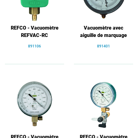
REFCO - Vacuomètre
Vacuomètre avec
REFVAC-RC
aiguille de marquage
891106
891401
REFCO - Vacuomètre
REFCO - Vacuomètre