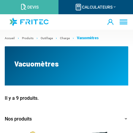
DEVIS
CALCULATEURS
Vacuomètres
Accueil
Produits
Outillage
Charge
Vacuomètres
Il y a 9 produits.
Nos produits