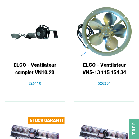
ELCO - Ventilateur
ELCO - Ventilateur
complet VN10.20
VN5-13 115 154 34
526110
526251
FILTRER