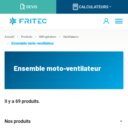
DEVIS
CALCULATEURS
Accueil
Produits
Réfrigération
Ventilateurs
Ensemble moto-ventilateur
Ensemble moto-ventilateur
Il y a 69 produits.
Nos produits