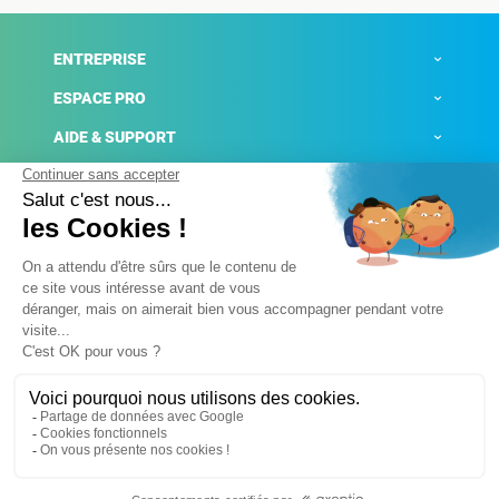
ENTREPRISE
ESPACE PRO
AIDE & SUPPORT
ACTUALITÉS
Mentions légales
Politique de confidentialité
Gestion des cookies
Conditions générales de ventes
Plateforme de signalement