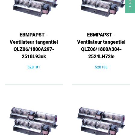
EBMPAPST -
EBMPAPST -
Ventilateur tangentiel
Ventilateur tangentiel
QLZ06/1800A297-
QLZ06/1800A304-
2518L93uk
2524LH72le
528181
528183