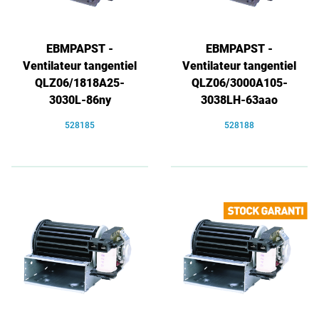
EBMPAPST -
EBMPAPST -
Ventilateur tangentiel
Ventilateur tangentiel
QLZ06/1818A25-
QLZ06/3000A105-
3030L-86ny
3038LH-63aao
528185
528188