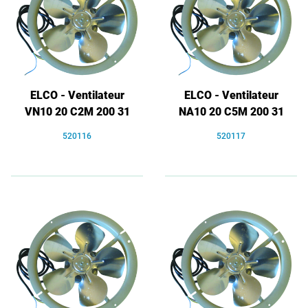
ELCO - Ventilateur
ELCO - Ventilateur
VN10 20 C2M 200 31
NA10 20 C5M 200 31
520116
520117