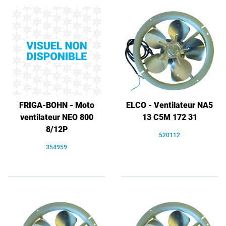
FRIGA-BOHN - Moto
ELCO - Ventilateur NA5
ventilateur NEO 800
13 C5M 172 31
8/12P
520112
354959