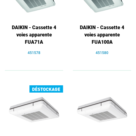
DAIKIN - Cassette 4
DAIKIN - Cassette 4
voies apparente
voies apparente
FUA71A
FUA100A
451578
451580