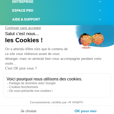
ENTREPRISE
ESPACE PRO
AIDE & SUPPORT
ACTUALITÉS
Mentions légales
Politique de confidentialité
Gestion des cookies
Conditions générales de ventes
Plateforme de signalement