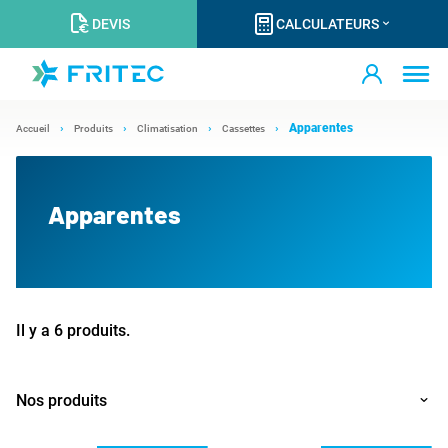
DEVIS
CALCULATEURS
Apparentes
Accueil
Produits
Climatisation
Cassettes
Apparentes
Il y a 6 produits.
Nos produits