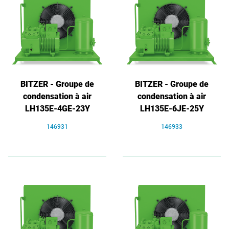
BITZER - Groupe de
BITZER - Groupe de
condensation à air
condensation à air
LH135E-4GE-23Y
LH135E-6JE-25Y
146931
146933