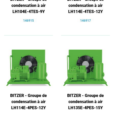
condensation à air
condensation à air
LH104E-4TES-9Y
LH114E-4TES-12Y
146915
146917
BITZER - Groupe de
BITZER - Groupe de
condensation à air
condensation à air
LH114E-4PES-12Y
LH135E-4PES-15Y