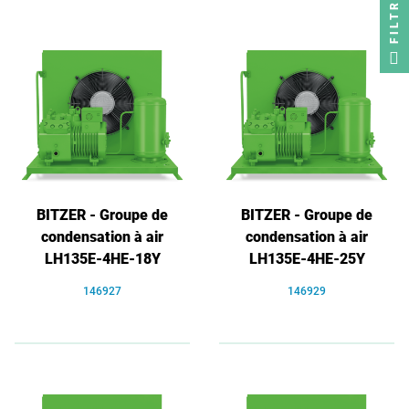
FILTRER
BITZER - Groupe de
BITZER - Groupe de
condensation à air
condensation à air
LH135E-4HE-18Y
LH135E-4HE-25Y
146927
146929