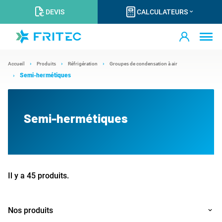
DEVIS
CALCULATEURS
Accueil
Produits
Réfrigération
Groupes de condensation à air
Semi-hermétiques
Semi-hermétiques
Il y a 45 produits.
Nos produits