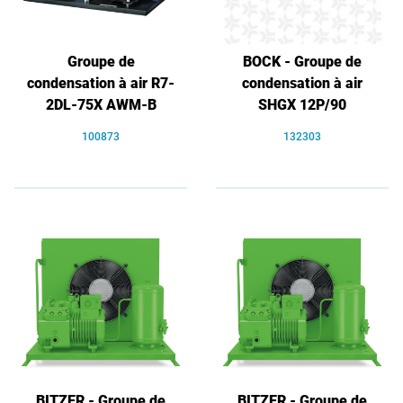
Groupe de
BOCK - Groupe de
condensation à air R7-
condensation à air
2DL-75X AWM-B
SHGX 12P/90
100873
132303
BITZER - Groupe de
BITZER - Groupe de