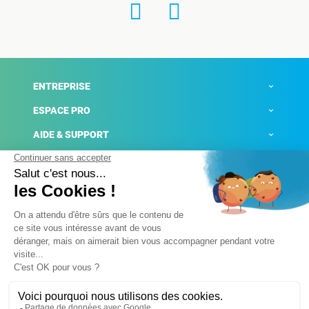
ENTREPRISE
ESPACE PRO
AIDE & SUPPORT
ACTUALITÉS
Mentions légales
Politique de confidentialité
Gestion des cookies
Conditions générales de ventes