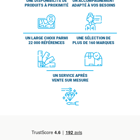
UNE DISPONIBILITÉ DE
UN ACCOMPAGNEMENT
PRODUITS À PROXIMITÉ
ADAPTÉ À VOS BESOINS
UN LARGE CHOIX PARMI
UNE SÉLECTION DE
22 000 RÉFÉRENCES
PLUS DE 160 MARQUES
UN SERVICE APRÈS
VENTE SUR MESURE