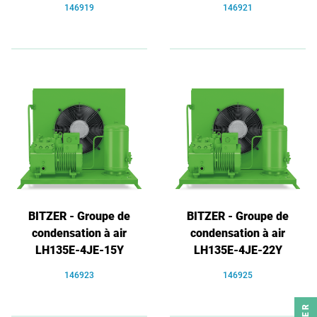
146919
146921
BITZER - Groupe de
BITZER - Groupe de
condensation à air
condensation à air
LH135E-4JE-15Y
LH135E-4JE-22Y
146923
146925