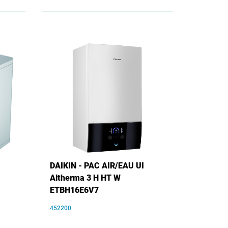
DAIKIN - PAC AIR/EAU UI
Altherma 3 H HT W
ETBH16E6V7
452200