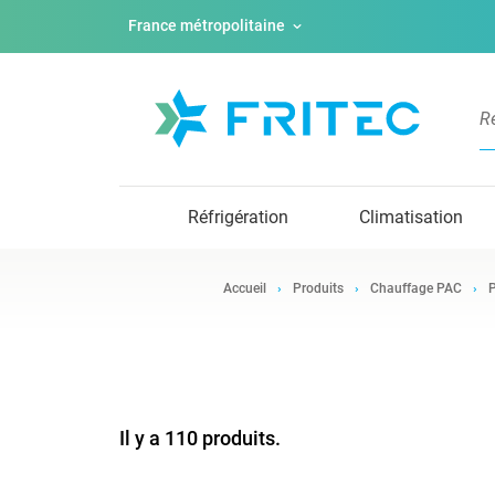
France métropolitaine
Réfrigération
Climatisation
Accueil
Produits
Chauffage PAC
P
Il y a 110 produits.