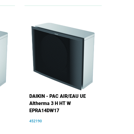
DAIKIN - PAC AIR/EAU UE
Altherma 3 H HT W
EPRA14DW17
452190