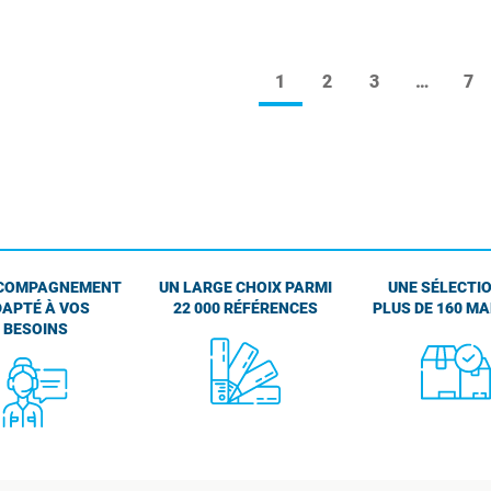
1
2
3
…
7
COMPAGNEMENT
UN LARGE CHOIX PARMI
UNE SÉLECTIO
APTÉ À VOS
22 000 RÉFÉRENCES
PLUS DE 160 M
BESOINS