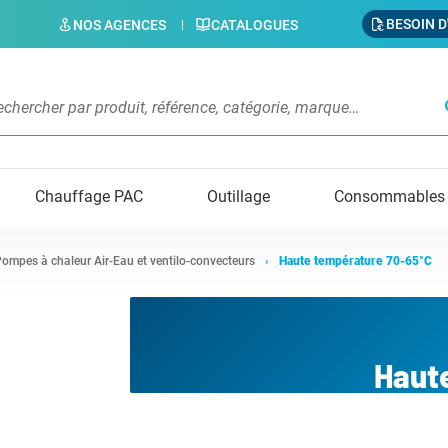
BESOIN D
NOS AGENCES
CATALOGUES
s
Chauffage PAC
Outillage
Consommables
ompes à chaleur Air-Eau et ventilo-convecteurs
Haute température 70-65°C
Haut