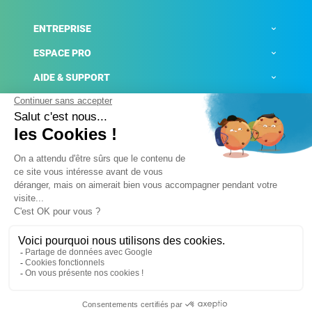
ENTREPRISE
ESPACE PRO
AIDE & SUPPORT
ACTUALITÉS
Mentions légales
Politique de confidentialité
Gestion des cookies
Conditions générales de ventes
Plateforme de signalement