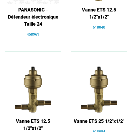
PANASONIC -
Vanne ETS 12.5
Détendeur électronique
1/2"x1/2"
Taille 24
618040
458961
Vanne ETS 12.5
Vanne ETS 25 1/2"x1/2"
1/2"x1/2"
618054