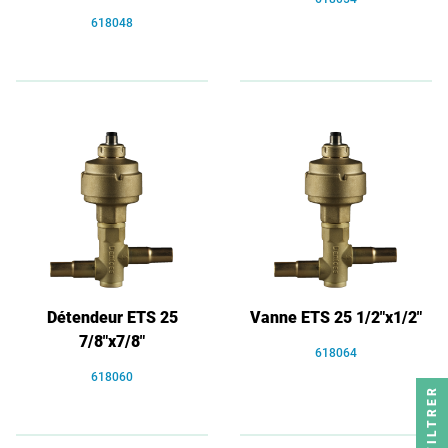
618048
Détendeur ETS 25
Vanne ETS 25 1/2"x1/2"
7/8"x7/8"
618064
618060
FILTRER