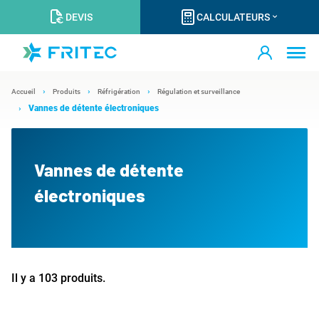
DEVIS
CALCULATEURS
Accueil
Produits
Réfrigération
Régulation et surveillance
Vannes de détente électroniques
Vannes de détente
électroniques
Il y a 103 produits.