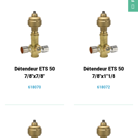
Détendeur ETS 50
Détendeur ETS 50
7/8"x7/8"
7/8"x1"1/8
618070
618072