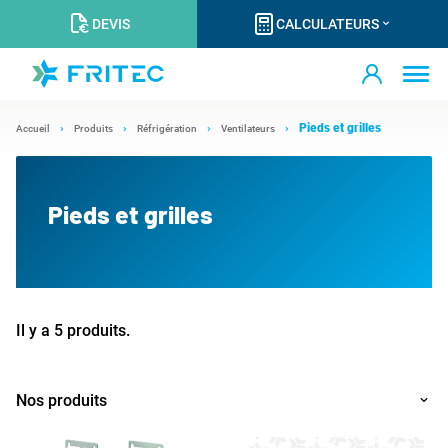
DEVIS
CALCULATEURS
Pieds et grilles
Accueil
Produits
Réfrigération
Ventilateurs
Pieds et grilles
Il y a 5 produits.
Nos produits