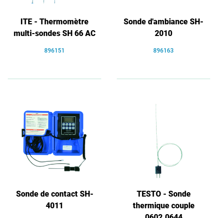
ITE - Thermomètre
Sonde d'ambiance SH-
multi-sondes SH 66 AC
2010
896151
896163
Sonde de contact SH-
TESTO - Sonde
4011
thermique couple
0602.0644