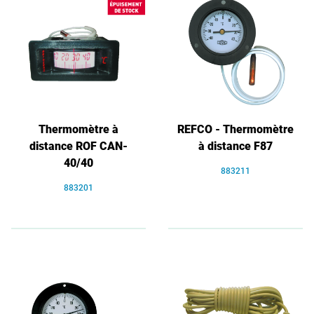
Thermomètre à
REFCO - Thermomètre
distance ROF CAN-
à distance F87
40/40
883211
883201