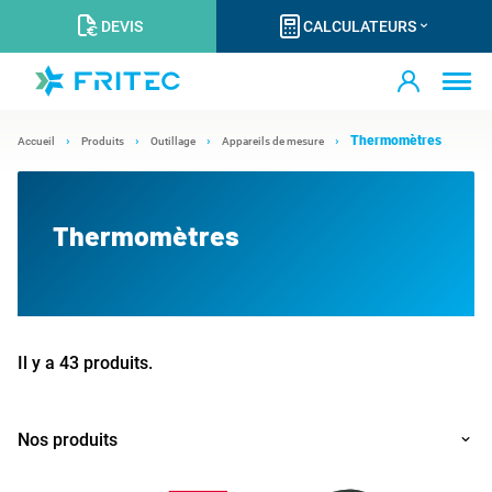
DEVIS
CALCULATEURS
Thermomètres
Accueil
Produits
Outillage
Appareils de mesure
Thermomètres
Il y a 43 produits.
Nos produits