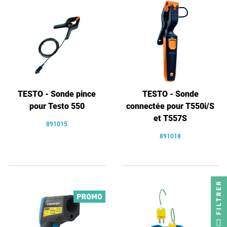
TESTO - Sonde pince
TESTO - Sonde
pour Testo 550
connectée pour T550i/S
et T557S
891015
891018
FILTRER