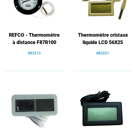
REFCO - Thermomètre
Thermomètre cristaux
à distance F87R100
liquide LCD 56X25
883213
883221