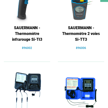
SAUERMANN -
SAUERMANN -
Thermomètre
Thermomètre 2 voies
infrarouge Si-TI3
Si-TT3
896002
896006