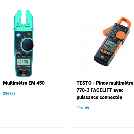
Multimètre EM 450
TESTO - Pince multimètre
770-3 FACELIFT avec
896123
puissance connectée
896109