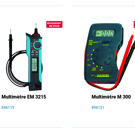
Multimètre EM 3215
Multimètre M 300
896119
896121