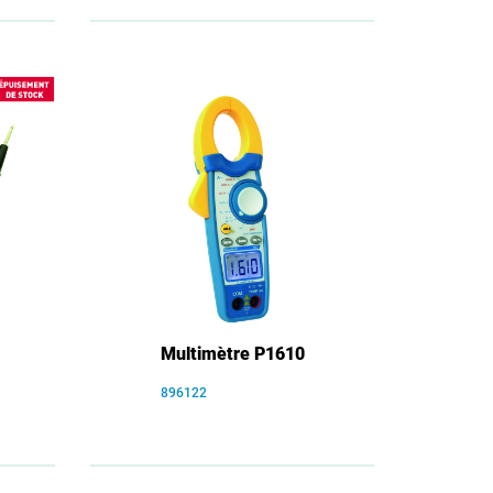
Multimètre P1610
896122