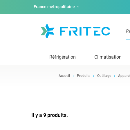
France métropolitaine
Réfrigération
Climatisation
Accueil
Produits
Outillage
Apparei
Il y a 9 produits.