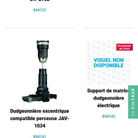
894137
FILTRER
Support de matrice
dudgeonnière
électrique
Dudgeonnière excentrique
894142
compatible perceuse JAV-
1034
894141