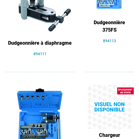
Dudgeonnière
375FS
894113
Dudgeonnière à diaphragme
894111
Chargeur