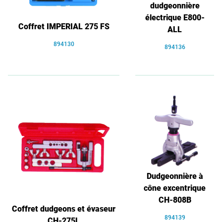
dudgeonnière
électrique E800-
Coffret IMPERIAL 275 FS
ALL
894130
894136
Dudgeonnière à
cône excentrique
CH-808B
Coffret dudgeons et évaseur
894139
CH-275L