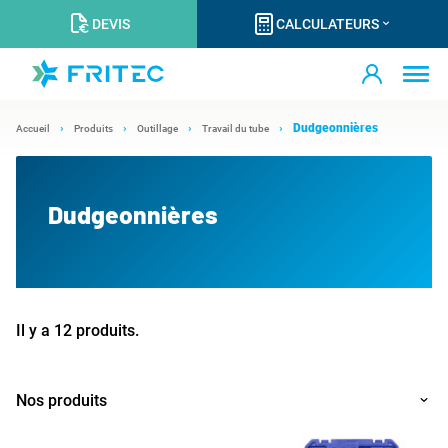
DEVIS
CALCULATEURS
Dudgeonnières
Accueil
Produits
Outillage
Travail du tube
Dudgeonnières
Il y a 12 produits.
Nos produits