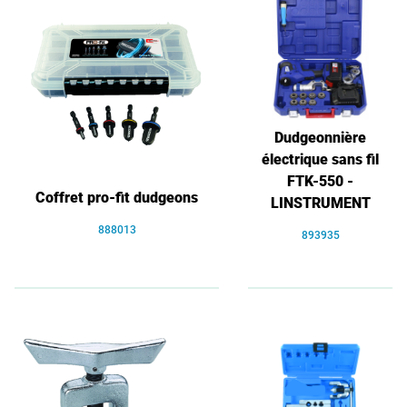
Dudgeonnière
électrique sans fil
FTK-550 -
Coffret pro-fit dudgeons
LINSTRUMENT
888013
893935