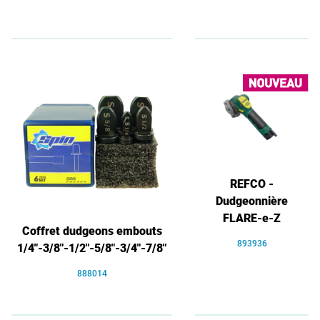
REFCO -
Dudgeonnière
FLARE-e-Z
Coffret dudgeons embouts
893936
1/4"-3/8"-1/2"-5/8"-3/4"-7/8"
888014