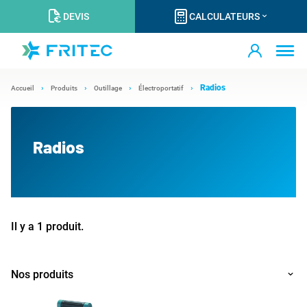
DEVIS
CALCULATEURS
Radios
Accueil
Produits
Outillage
Électroportatif
Radios
Il y a 1 produit.
Nos produits