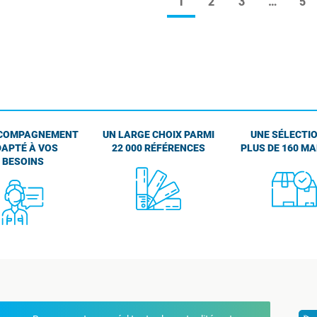
1
2
3
…
5
COMPAGNEMENT
UN LARGE CHOIX PARMI
UNE SÉLECTIO
APTÉ À VOS
22 000 RÉFÉRENCES
PLUS DE 160 M
BESOINS