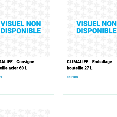
ALIFE - Consigne
CLIMALIFE - Emballage
eille acier 60 L
bouteille 27 L
03
843900