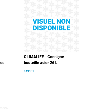
CLIMALIFE - Consigne
des
bouteille acier 26 L
843301