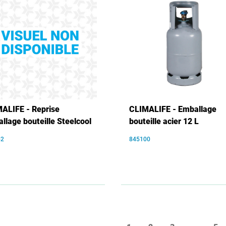
ALIFE - Reprise
CLIMALIFE - Emballage
llage bouteille Steelcool
bouteille acier 12 L
52
845100