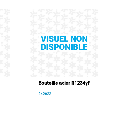
Bouteille acier R1234yf
342022