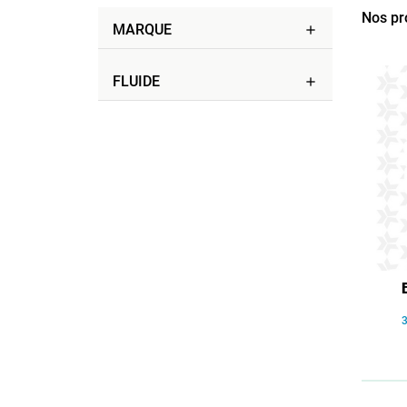
Nos pr
MARQUE
add
FLUIDE
add