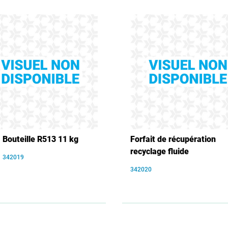
Bouteille R513 11 kg
Forfait de récupération
recyclage fluide
342019
342020