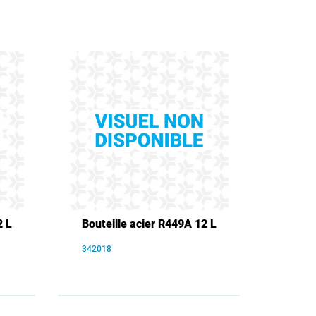
2 L
Bouteille acier R449A 12 L
342018