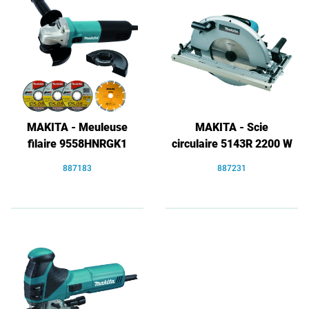
MAKITA - Meuleuse
MAKITA - Scie
filaire 9558HNRGK1
circulaire 5143R 2200 W
887183
887231