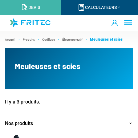
DEVIS
CALCULATEURS
Meuleuses et scies
Accueil
Produits
Outillage
Électroportatif
Meuleuses et scies
Il y a 3 produits.
Nos produits