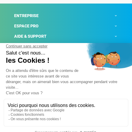
ENTREPRISE
ESPACE PRO
AIDE & SUPPORT
ACTUALITÉS
Mentions légales
Politique de confidentialité
Gestion des cookies
Conditions générales de ventes
Plateforme de signalement