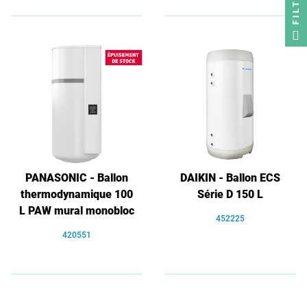
FILTRER
PANASONIC - Ballon
DAIKIN - Ballon ECS
thermodynamique 100
Série D 150 L
L PAW mural monobloc
452225
420551