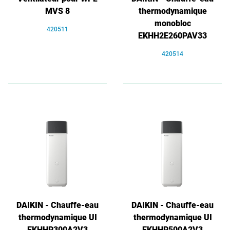
MVS 8
thermodynamique
monobloc
420511
EKHH2E260PAV33
420514
DAIKIN - Chauffe-eau
DAIKIN - Chauffe-eau
thermodynamique UI
thermodynamique UI
EKHHP300A2V3
EKHHP500A2V3