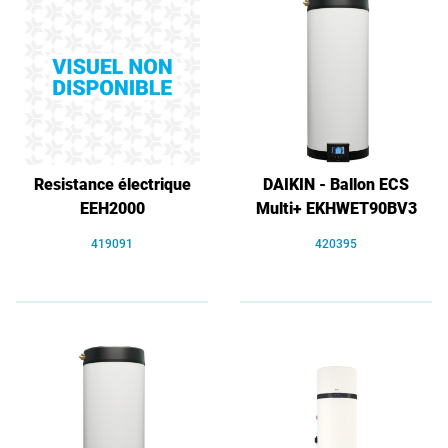
Resistance électrique
DAIKIN - Ballon ECS
EEH2000
Multi+ EKHWET90BV3
419091
420395