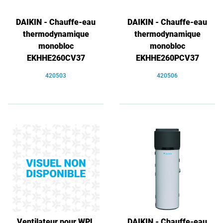
DAIKIN - Chauffe-eau
DAIKIN - Chauffe-eau
thermodynamique
thermodynamique
monobloc
monobloc
EKHHE260CV37
EKHHE260PCV37
420503
420506
Ventilateur pour WPL
DAIKIN - Chauffe-eau