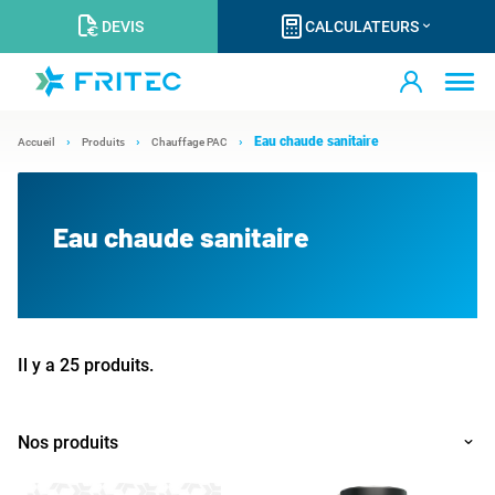
DEVIS
CALCULATEURS
Eau chaude sanitaire
Accueil
Produits
Chauffage PAC
Eau chaude sanitaire
Il y a 25 produits.
Nos produits