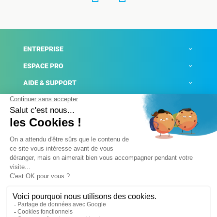
ENTREPRISE
ESPACE PRO
AIDE & SUPPORT
ACTUALITÉS
Mentions légales
Politique de confidentialité
Gestion des cookies
Conditions générales de ventes