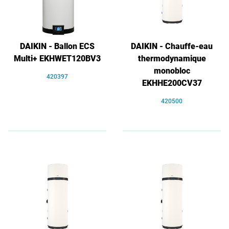
DAIKIN - Ballon ECS
DAIKIN - Chauffe-eau
Multi+ EKHWET120BV3
thermodynamique
monobloc
420397
EKHHE200CV37
420500