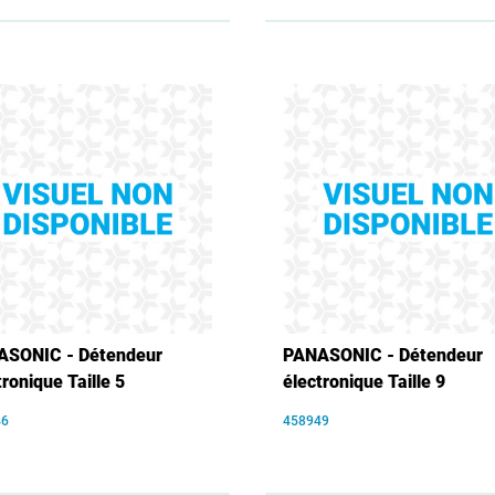
ASONIC - Détendeur
PANASONIC - Détendeur
tronique Taille 5
électronique Taille 9
46
458949