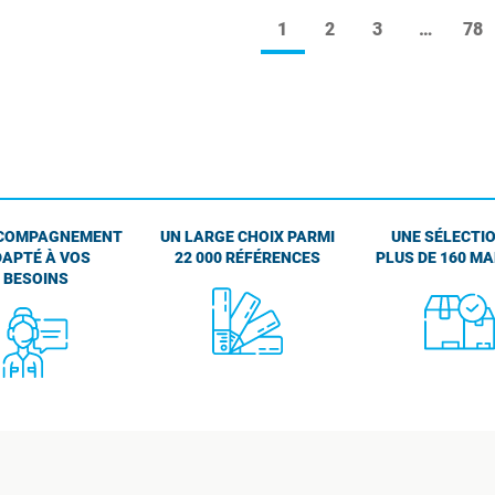
1
2
3
…
78
COMPAGNEMENT
UN LARGE CHOIX PARMI
UNE SÉLECTIO
APTÉ À VOS
22 000 RÉFÉRENCES
PLUS DE 160 M
BESOINS