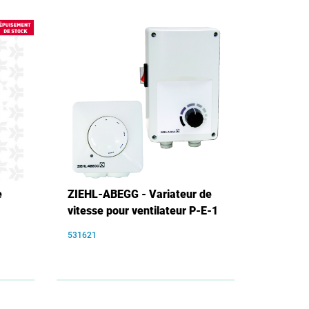
e
ZIEHL-ABEGG - Variateur de
vitesse pour ventilateur P-E-1
531621