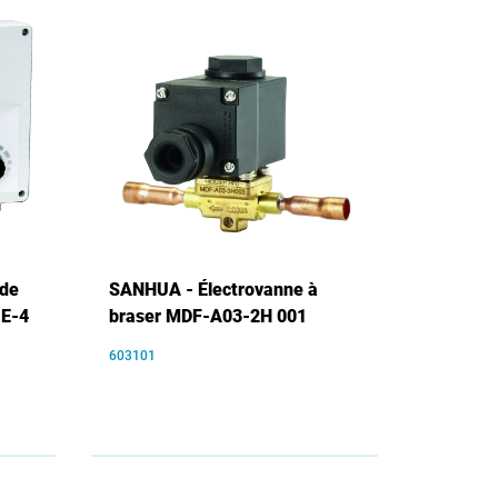
 de
SANHUA - Électrovanne à
-E-4
braser MDF-A03-2H 001
603101