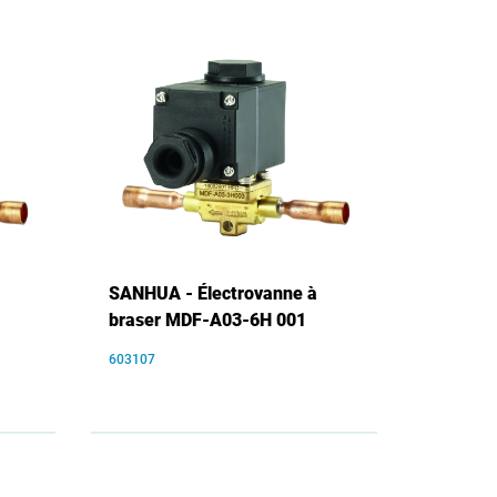
SANHUA - Électrovanne à
braser MDF-A03-6H 001
603107