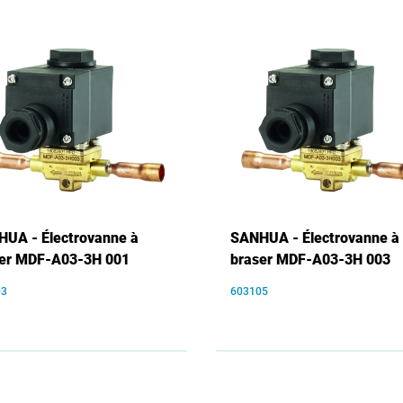
UA - Électrovanne à
SANHUA - Électrovanne à
er MDF-A03-3H 001
braser MDF-A03-3H 003
03
603105