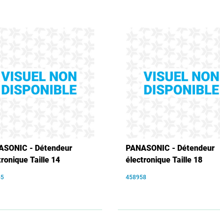
ASONIC - Détendeur
PANASONIC - Détendeur
tronique Taille 14
électronique Taille 18
55
458958