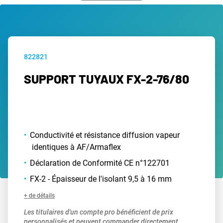
822821
SUPPORT TUYAUX FX-2-76/80
Conductivité et résistance diffusion vapeur
identiques à AF/Armaflex
Déclaration de Conformité CE n°122701
FX-2 - Épaisseur de l'isolant 9,5 à 16 mm
+ de détails
Les titulaires d'un compte pro bénéficient de prix
personnalisés et peuvent commander directement