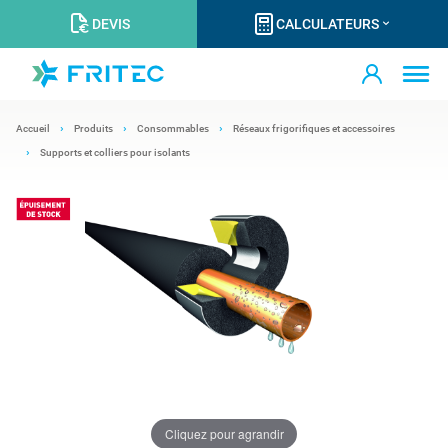
DEVIS
CALCULATEURS
Accueil
Produits
Consommables
Réseaux frigorifiques et accessoires
Supports et colliers pour isolants
Cliquez pour agrandir