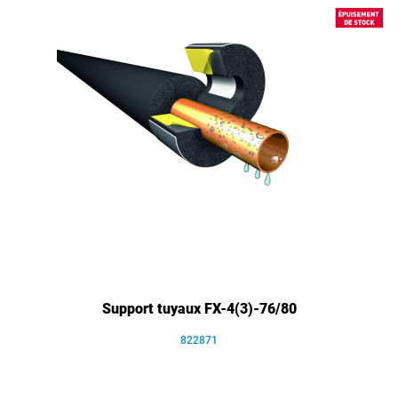
Support tuyaux FX-4(3)-76/80
822871