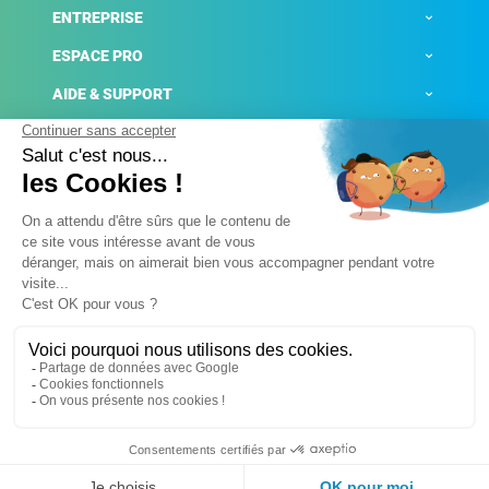
ENTREPRISE
ESPACE PRO
AIDE & SUPPORT
ACTUALITÉS
Mentions légales
Politique de confidentialité
Gestion des cookies
Conditions générales de ventes
Plateforme de signalement