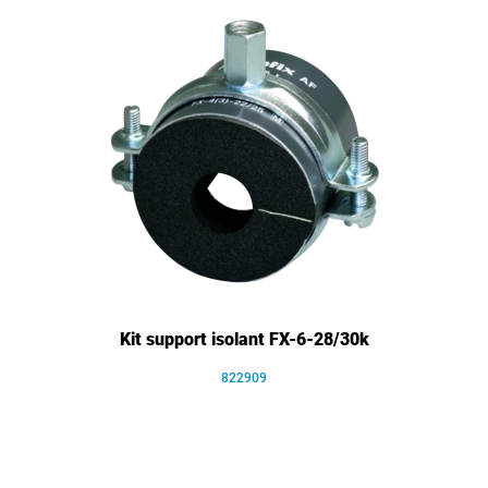
Kit support isolant FX-6-28/30k
822909