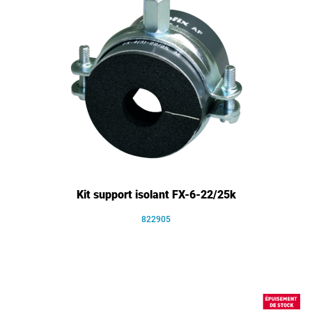
Kit support isolant FX-6-22/25k
822905