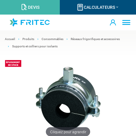
DEVIS
CALCULATEURS
Accueil
Produits
Consommables
Réseaux frigorifiques et accessoires
Supports et colliers pour isolants
Cliquez pour agrandir