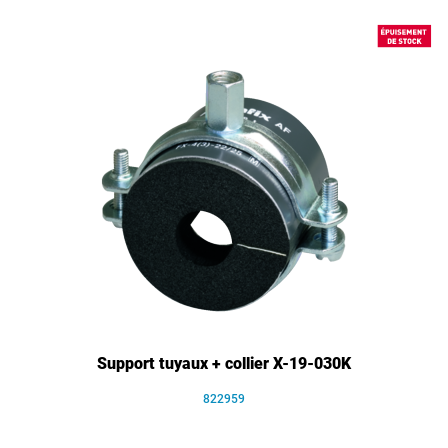
Support tuyaux + collier X-19-030K
822959