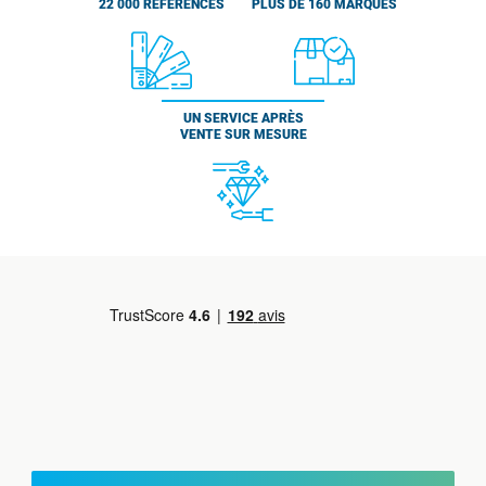
22 000 RÉFÉRENCES
PLUS DE 160 MARQUES
UN SERVICE APRÈS
VENTE SUR MESURE