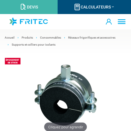
DEVIS
CALCULATEURS
Accueil
Produits
Consommables
Réseaux frigorifiques et accessoires
Supports et colliers pour isolants
Cliquez pour agrandir