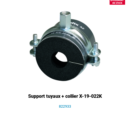
Support tuyaux + collier X-19-022K
822933