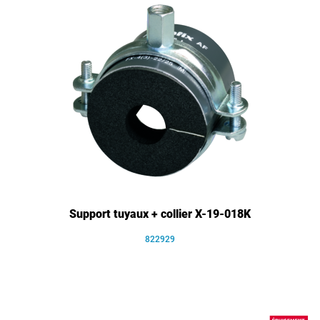
Support tuyaux + collier X-19-018K
822929