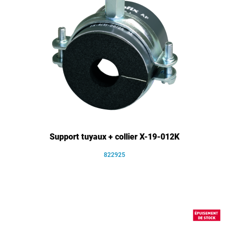
Support tuyaux + collier X-19-012K
822925