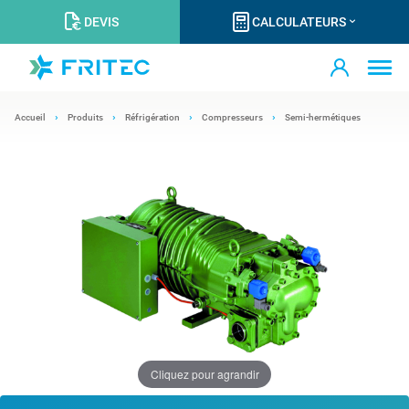
DEVIS
CALCULATEURS
Accueil
Produits
Réfrigération
Compresseurs
Semi-hermétiques
Cliquez pour agrandir