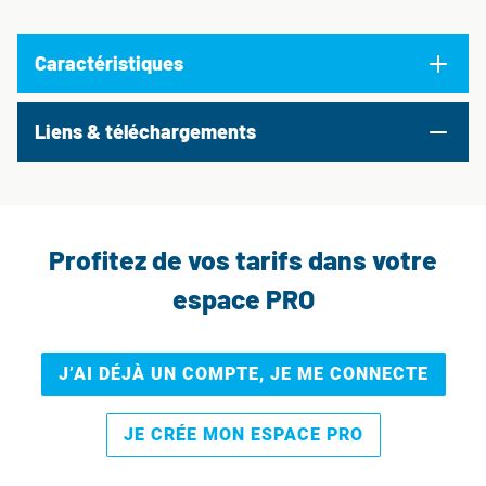
Caractéristiques
Liens & téléchargements
Profitez de vos tarifs dans votre
espace PRO
J’AI DÉJÀ UN COMPTE, JE ME CONNECTE
JE CRÉE MON ESPACE PRO