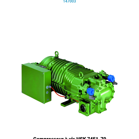
147003