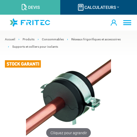
DEVIS
CALCULATEURS
Accueil
Produits
Consommables
Réseaux frigorifiques et accessoires
Supports et colliers pour isolants
Cliquez pour agrandir