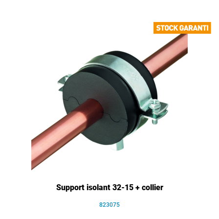
Support isolant 32-15 + collier
823075