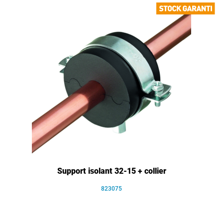
Support isolant 32-15 + collier
823075