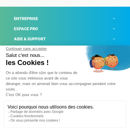
ENTREPRISE
ESPACE PRO
AIDE & SUPPORT
ACTUALITÉS
Mentions légales
Politique de confidentialité
Gestion des cookies
Conditions générales de ventes
Plateforme de signalement