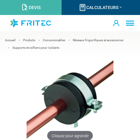
DEVIS
CALCULATEURS
Accueil
Produits
Consommables
Réseaux frigorifiques et accessoires
Supports et colliers pour isolants
Cliquez pour agrandir