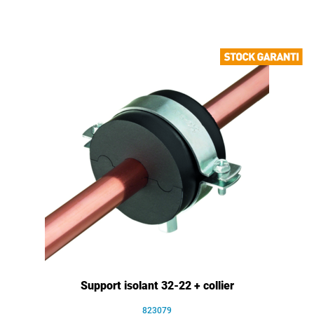
Support isolant 32-22 + collier
823079