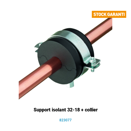
Support isolant 32-18 + collier
823077