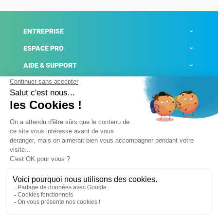
ENTREPRISE
ESPACE PRO
AIDE & SUPPORT
ACTUALITÉS
Mentions légales
Politique de confidentialité
Gestion des cookies
Conditions générales de ventes
Plateforme de signalement