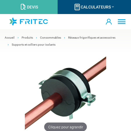
DEVIS
CALCULATEURS
Accueil
Produits
Consommables
Réseaux frigorifiques et accessoires
Supports et colliers pour isolants
Cliquez pour agrandir