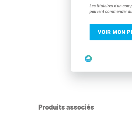
Les titulaires d'un com
peuvent commander dir
VOIR MON PR
Produits associés