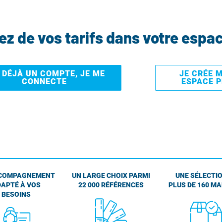
tez de vos tarifs dans votre espa
I DÉJÀ UN COMPTE, JE ME
JE CRÉE 
CONNECTE
ESPACE 
COMPAGNEMENT
UN LARGE CHOIX PARMI
UNE SÉLECTIO
APTÉ À VOS
22 000 RÉFÉRENCES
PLUS DE 160 M
BESOINS