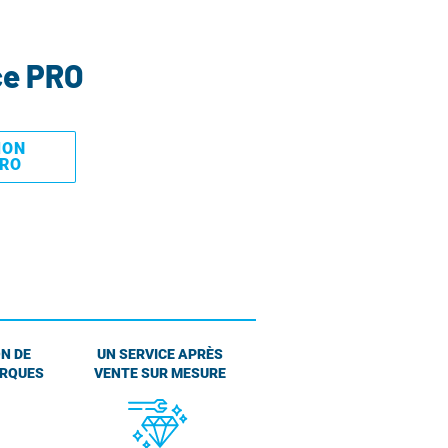
ce PRO
MON
PRO
N DE
UN SERVICE APRÈS
ARQUES
VENTE SUR MESURE