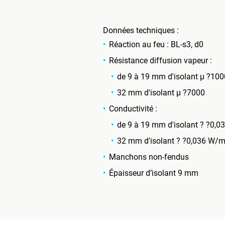
Données techniques :
Réaction au feu : BL-s3, d0
Résistance diffusion vapeur :
de 9 à 19 mm d'isolant µ ?10
32 mm d'isolant µ ?7000
Conductivité :
de 9 à 19 mm d'isolant ? ?0,
32 mm d'isolant ? ?0,036 W/m
Manchons non-fendus
Épaisseur d’isolant 9 mm