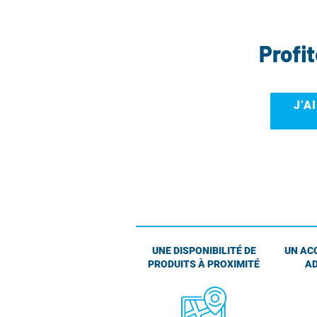
Profi
J’A
UNE DISPONIBILITÉ DE
UN AC
PRODUITS À PROXIMITÉ
AD