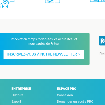
Recevez en temps réel toutes les actualités et
nouveautés de Fritec.
Ret
INSCRIVEZ-VOUS À NOTRE NEWSLETTER
ENTREPRISE
ESPACE PRO
Histoire
Connexion
Export
Demander un accès PRO