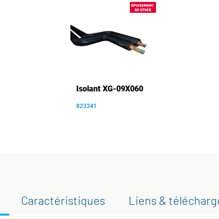
Isolant XG-09X060
823341
Caractéristiques
Liens & téléchar