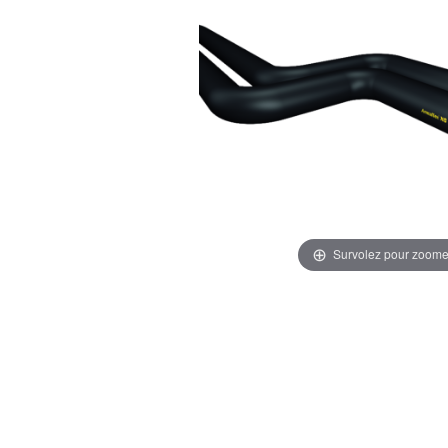
Survolez pour zoome