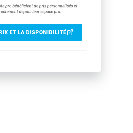
pte pro bénéficient de prix personnalisés et
ectement depuis leur espace pro.
IX ET LA DISPONIBILITÉ