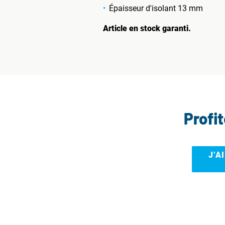
Épaisseur d'isolant 13 mm
Article en stock garanti.
Profi
J’A