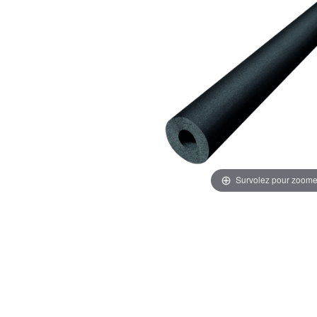
Survolez pour zoome