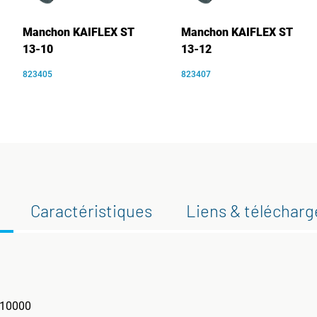
Manchon KAIFLEX ST
Manchon KAIFLEX ST
13-10
13-12
823405
823407
Caractéristiques
Liens & téléchar
 ?10000