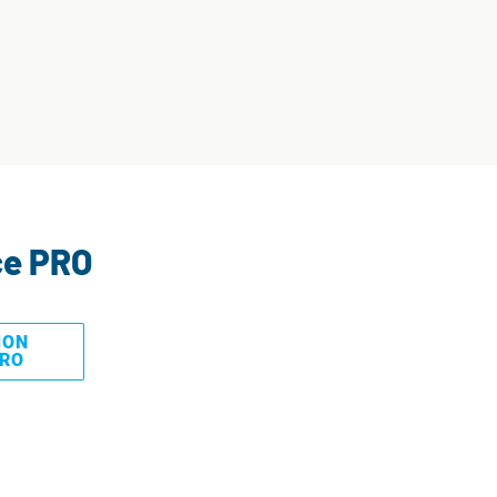
ce PRO
MON
PRO