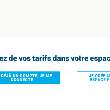
tez de vos tarifs dans votre espa
I DÉJÀ UN COMPTE, JE ME
JE CRÉE 
CONNECTE
ESPACE 