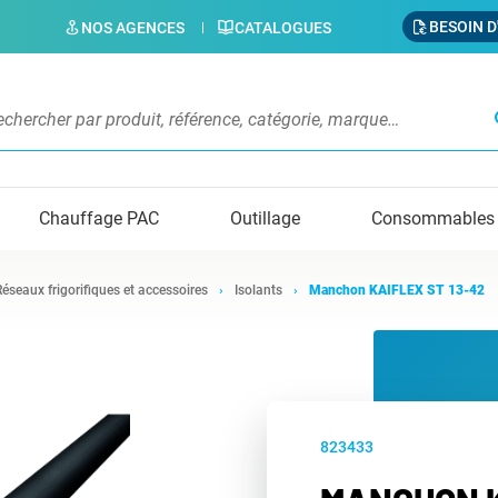
BESOIN D
NOS AGENCES
CATALOGUES
s
Chauffage PAC
Outillage
Consommables
Réseaux frigorifiques et accessoires
Isolants
Manchon KAIFLEX ST 13-42
823433