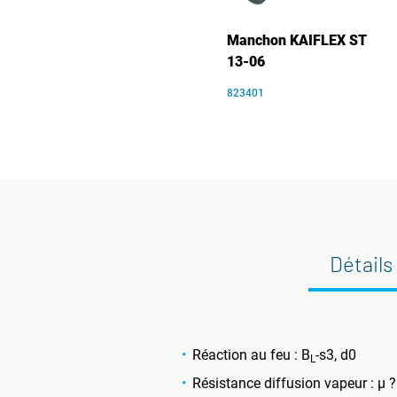
Manchon KAIFLEX ST
13-06
823401
Détails
Réaction au feu : B
-s3, d0
L
Résistance diffusion vapeur : µ