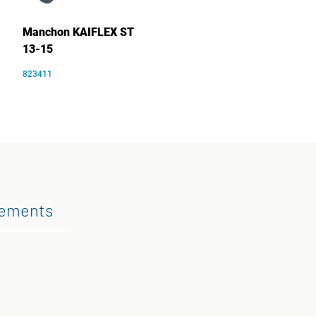
Manchon KAIFLEX ST
13-15
823411
gements