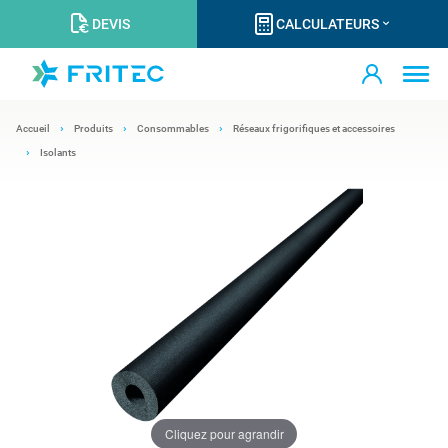
DEVIS
CALCULATEURS
Accueil
Produits
Consommables
Réseaux frigorifiques et accessoires
Isolants
Cliquez pour agrandir