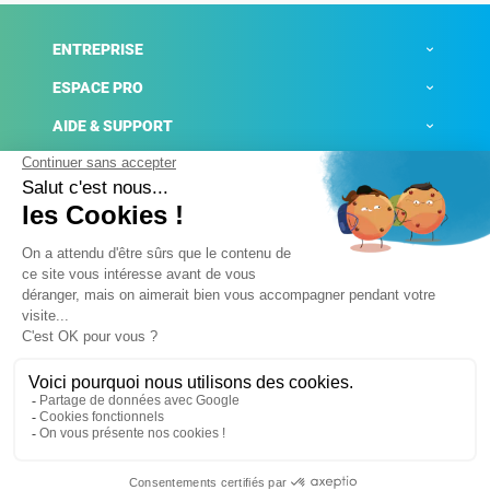
ENTREPRISE
ESPACE PRO
AIDE & SUPPORT
ACTUALITÉS
Mentions légales
Politique de confidentialité
Gestion des cookies
Conditions générales de ventes
Plateforme de signalement