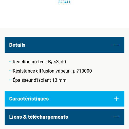
823411
Details
Réaction au feu : B
-s3, d0
L
Résistance diffusion vapeur : µ ?10000
Épaisseur d'isolant 13 mm
Caractéristiques
Liens & téléchargements