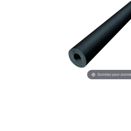
Survolez pour zoome