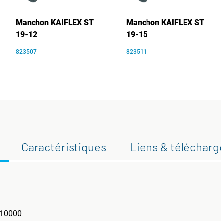
Manchon KAIFLEX ST
Manchon KAIFLEX ST
19-12
19-15
823507
823511
Caractéristiques
Liens & téléchar
 ?10000