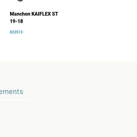
Manchon KAIFLEX ST
19-18
823513
gements