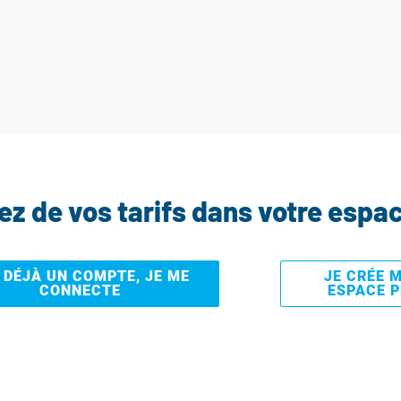
tez de vos tarifs dans votre espa
I DÉJÀ UN COMPTE, JE ME
JE CRÉE 
CONNECTE
ESPACE 