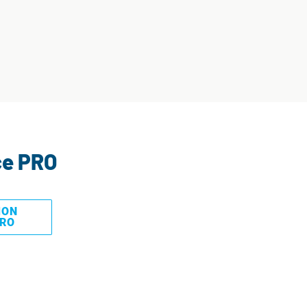
ce PRO
MON
PRO