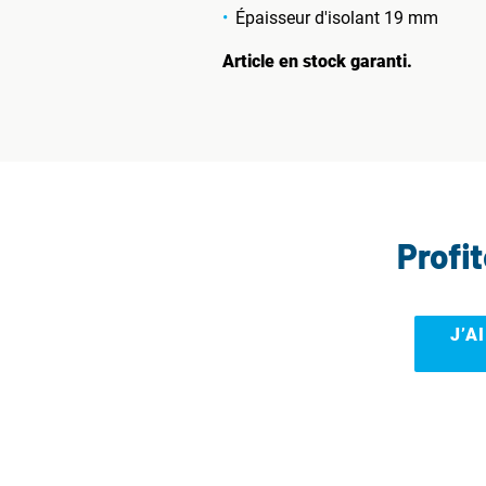
Épaisseur d'isolant 19 mm
Article en stock garanti.
Profi
J’A