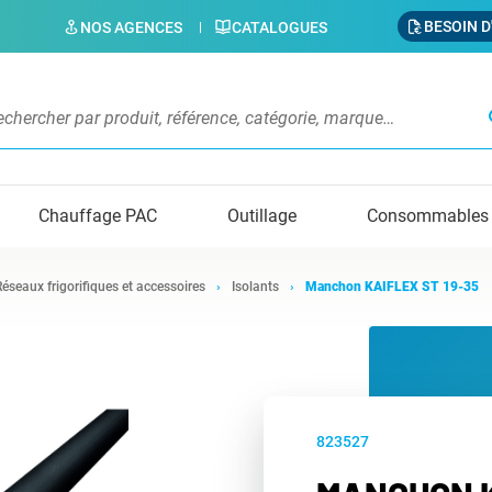
BESOIN D
NOS AGENCES
CATALOGUES
s
Chauffage PAC
Outillage
Consommables
Réseaux frigorifiques et accessoires
Isolants
Manchon KAIFLEX ST 19-35
823527