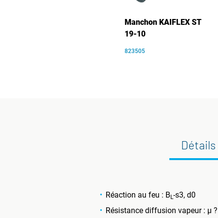
Manchon KAIFLEX ST
19-10
823505
Détails
Réaction au feu : B
-s3, d0
L
Résistance diffusion vapeur : µ