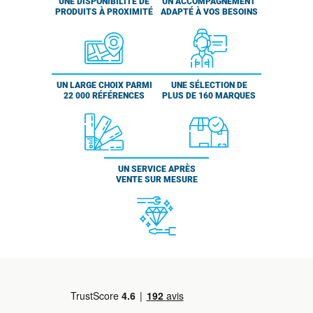
UNE DISPONIBILITÉ DE
UN ACCOMPAGNEMENT
PRODUITS À PROXIMITÉ
ADAPTÉ À VOS BESOINS
UN LARGE CHOIX PARMI
UNE SÉLECTION DE
22 000 RÉFÉRENCES
PLUS DE 160 MARQUES
UN SERVICE APRÈS
VENTE SUR MESURE