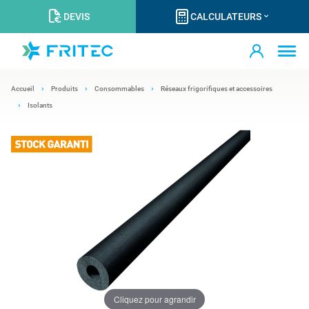
DEVIS
CALCULATEURS
Accueil
Produits
Consommables
Réseaux frigorifiques et accessoires
Isolants
Cliquez pour agrandir