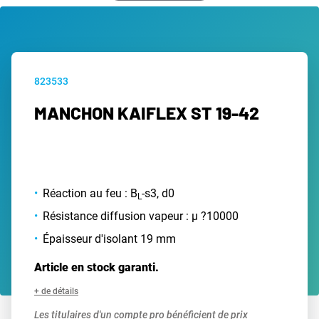
823533
MANCHON KAIFLEX ST 19-42
Réaction au feu : B
-s3, d0
L
Résistance diffusion vapeur : µ ?10000
Épaisseur d'isolant 19 mm
Article en stock garanti.
+ de détails
Les titulaires d'un compte pro bénéficient de prix