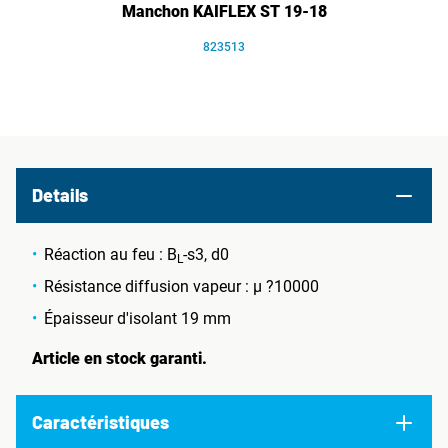
Manchon KAIFLEX ST 19-18
823513
Details
Réaction au feu : B
-s3, d0
L
Résistance diffusion vapeur : µ ?10000
Épaisseur d'isolant 19 mm
Article en stock garanti.
Caractéristiques