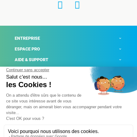
ENTREPRISE
ESPACE PRO
AIDE & SUPPORT
ACTUALITÉS
Mentions légales
Politique de confidentialité
Gestion des cookies
Conditions générales de ventes