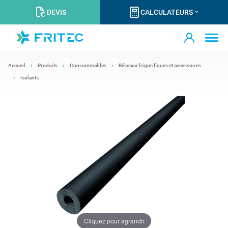
DEVIS
CALCULATEURS
Accueil
Produits
Consommables
Réseaux frigorifiques et accessoires
Isolants
Cliquez pour agrandir