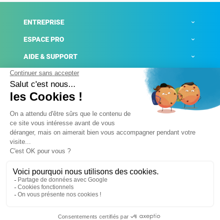
ENTREPRISE
ESPACE PRO
AIDE & SUPPORT
ACTUALITÉS
Mentions légales
Politique de confidentialité
Gestion des cookies
Conditions générales de ventes
Plateforme de signalement