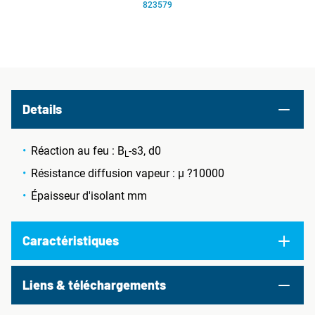
823579
Details
Réaction au feu : B
-s3, d0
L
Résistance diffusion vapeur : µ ?10000
Épaisseur d'isolant mm
Caractéristiques
Liens & téléchargements