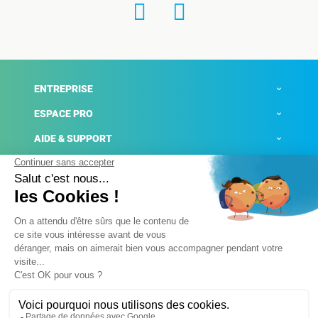
ENTREPRISE
ESPACE PRO
AIDE & SUPPORT
ACTUALITÉS
Mentions légales
Politique de confidentialité
Gestion des cookies
Conditions générales de ventes