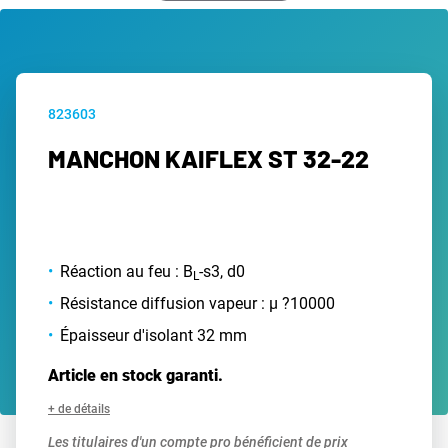
823603
MANCHON KAIFLEX ST 32-22
Réaction au feu : B
-s3, d0
L
Résistance diffusion vapeur : µ ?10000
Épaisseur d'isolant 32 mm
Article en stock garanti.
+ de détails
Les titulaires d'un compte pro bénéficient de prix