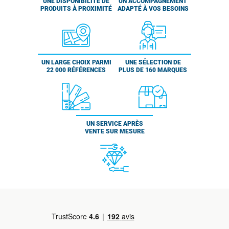
UNE DISPONIBILITÉ DE
UN ACCOMPAGNEMENT
PRODUITS À PROXIMITÉ
ADAPTÉ À VOS BESOINS
UN LARGE CHOIX PARMI
UNE SÉLECTION DE
22 000 RÉFÉRENCES
PLUS DE 160 MARQUES
UN SERVICE APRÈS
VENTE SUR MESURE