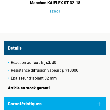
Manchon KAIFLEX ST 32-18
823601
Details
Réaction au feu : B
-s3, d0
L
Résistance diffusion vapeur : µ ?10000
Épaisseur d'isolant 32 mm
Article en stock garanti.
Caractéristiques