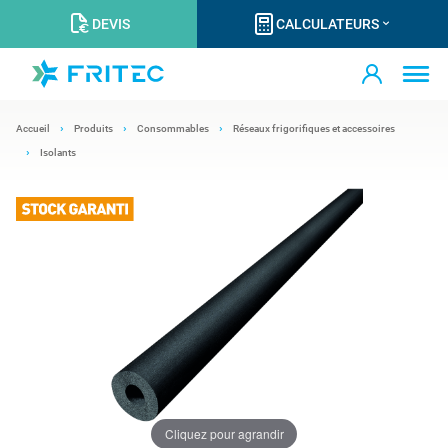
DEVIS
CALCULATEURS
Accueil
Produits
Consommables
Réseaux frigorifiques et accessoires
Isolants
Cliquez pour agrandir