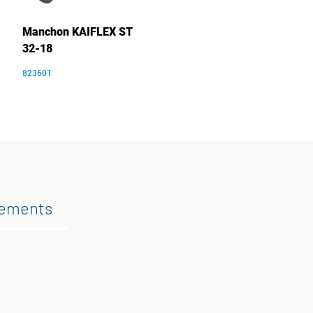
Manchon KAIFLEX ST
32-18
823601
gements