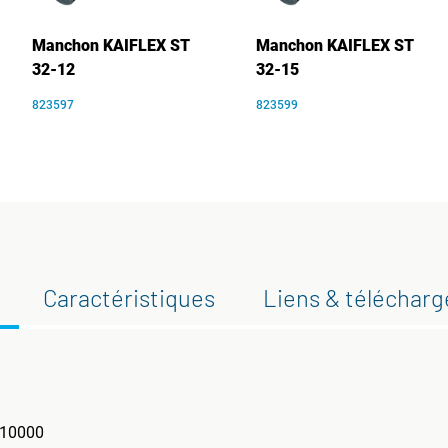
Manchon KAIFLEX ST
Manchon KAIFLEX ST
32-12
32-15
823597
823599
Caractéristiques
Liens & téléchar
 ?10000