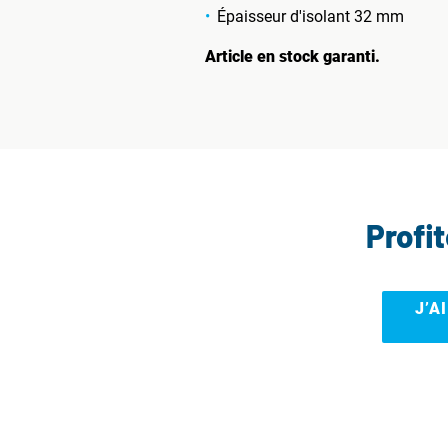
Épaisseur d'isolant 32 mm
Article en stock garanti.
Profi
J’A