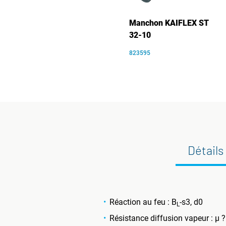
Manchon KAIFLEX ST
32-10
823595
Détails
Réaction au feu : B
-s3, d0
L
Résistance diffusion vapeur : µ