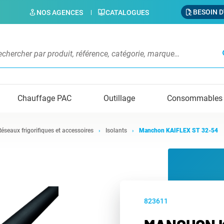
BESOIN D
NOS AGENCES
CATALOGUES
s
Chauffage PAC
Outillage
Consommables
Réseaux frigorifiques et accessoires
Isolants
Manchon KAIFLEX ST 32-54
823611