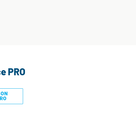
ce PRO
MON
PRO