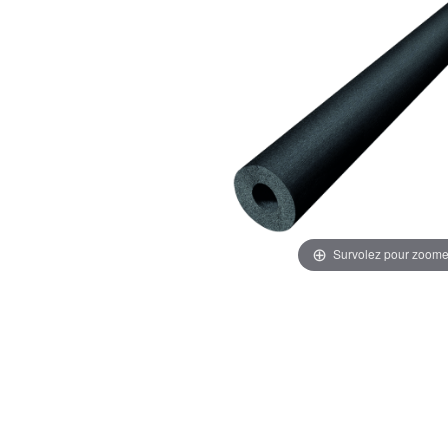
Survolez pour zoome