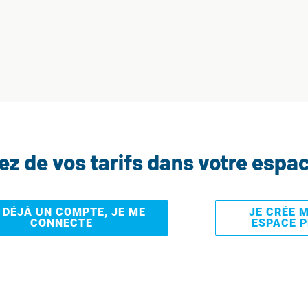
tez de vos tarifs dans votre espa
I DÉJÀ UN COMPTE, JE ME
JE CRÉE 
CONNECTE
ESPACE 