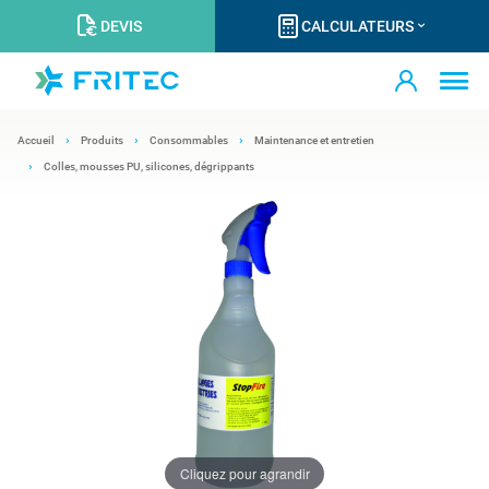
DEVIS
CALCULATEURS
Accueil
Produits
Consommables
Maintenance et entretien
Colles, mousses PU, silicones, dégrippants
Cliquez pour agrandir