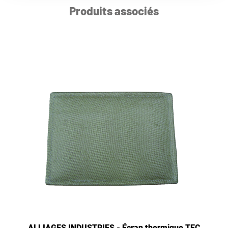
Produits associés
ALLIAGES INDUSTRIES - Écran thermique TEC