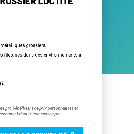
GROSSIER LOCTITE
 métalliques grossiers.
 filetages dans des environnements à
ti.
pte pro bénéficient de prix personnalisés et
ectement depuis leur espace pro.