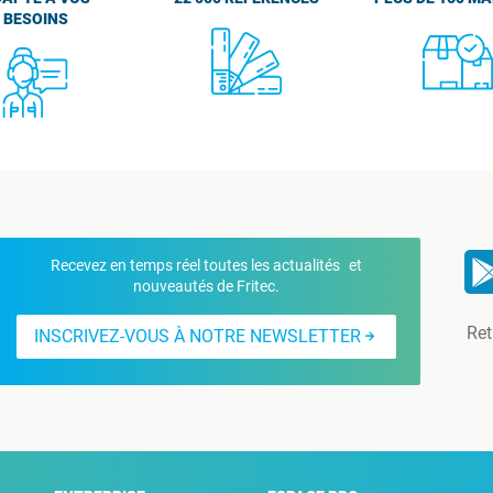
BESOINS
Recevez en temps réel toutes les actualités et
nouveautés de Fritec.
Ret
INSCRIVEZ-VOUS À NOTRE NEWSLETTER