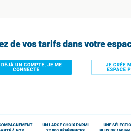
tez de vos tarifs dans votre espa
I DÉJÀ UN COMPTE, JE ME
JE CRÉE 
CONNECTE
ESPACE 
COMPAGNEMENT
UN LARGE CHOIX PARMI
UNE SÉLECTIO
APTÉ À VOS
22 000 RÉFÉRENCES
PLUS DE 160 M