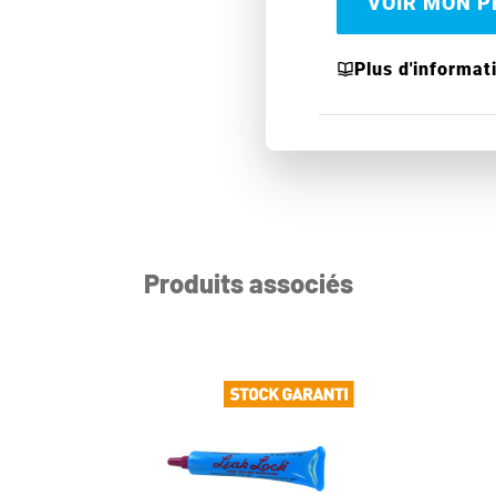
VOIR MON PR
Plus d'informat
Produits associés