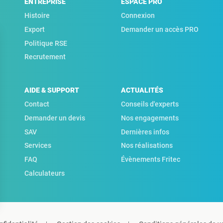
ENTREPRISE
ESPACE PRO
Histoire
Connexion
Export
Demander un accès PRO
Politique RSE
Recrutement
AIDE & SUPPORT
ACTUALITÉS
Contact
Conseils d'experts
Demander un devis
Nos engagements
SAV
Dernières infos
Services
Nos réalisations
FAQ
Évènements Fritec
Calculateurs