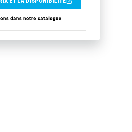
IX ET LA DISPONIBILITÉ
ions dans notre catalogue