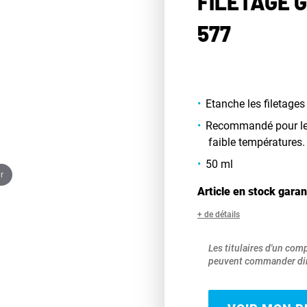
FILETAGE 
577
Etanche les filetages
Recommandé pour les
faible températures.
50 ml
r
Article en stock garan
+ de détails
Les titulaires d'un com
peuvent commander dir