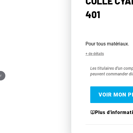
COLLE CYA
401
Pour tous matériaux.
+ de détails
Les titulaires d'un com
peuvent commander dir
r
VOIR MON PR
Plus d'informat