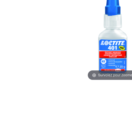
Survolez pour zoome