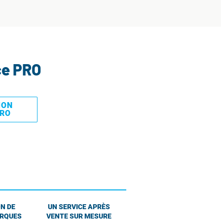
ce PRO
MON
PRO
N DE
UN SERVICE APRÈS
ARQUES
VENTE SUR MESURE