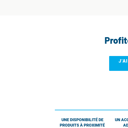
Profi
J’A
UNE DISPONIBILITÉ DE
UN AC
PRODUITS À PROXIMITÉ
AD