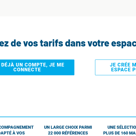
tez de vos tarifs dans votre espa
I DÉJÀ UN COMPTE, JE ME
JE CRÉE 
CONNECTE
ESPACE 
COMPAGNEMENT
UN LARGE CHOIX PARMI
UNE SÉLECTIO
APTÉ À VOS
22 000 RÉFÉRENCES
PLUS DE 160 M