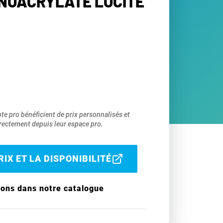
NOACRYLATE LOCITE
pte pro bénéficient de prix personnalisés et
ectement depuis leur espace pro.
IX ET LA DISPONIBILITÉ
ions dans notre catalogue