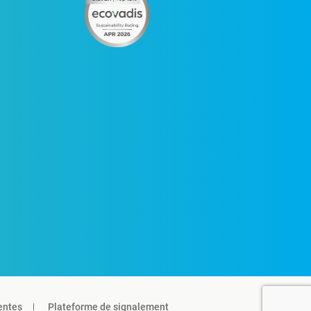
entes
Plateforme de signalement