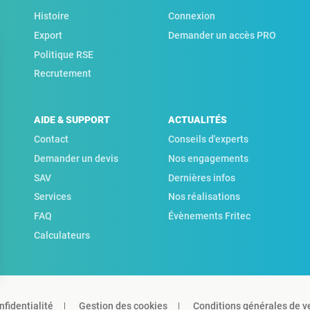
Histoire
Connexion
Export
Demander un accès PRO
Politique RSE
Recrutement
AIDE & SUPPORT
ACTUALITÉS
Contact
Conseils d'experts
Demander un devis
Nos engagements
SAV
Dernières infos
Services
Nos réalisations
FAQ
Évènements Fritec
Calculateurs
nfidentialité
Gestion des cookies
Conditions générales de v