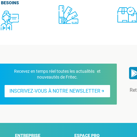
BESOINS
Recevez en temps réel toutes les actualités et
nouveautés de Fritec.
Ret
INSCRIVEZ-VOUS À NOTRE NEWSLETTER
ENTREPRISE
ESPACE PRO