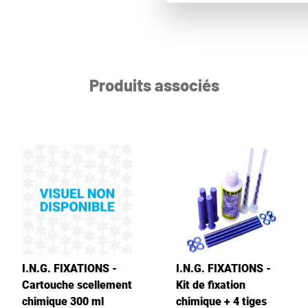
Produits associés
I.N.G. FIXATIONS -
I.N.G. FIXATIONS -
Cartouche scellement
Kit de fixation
chimique 300 ml
chimique + 4 tiges