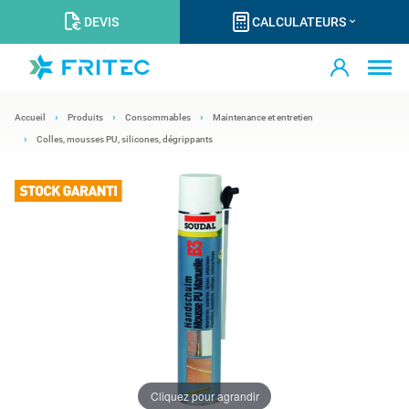
DEVIS
CALCULATEURS
Accueil
Produits
Consommables
Maintenance et entretien
Colles, mousses PU, silicones, dégrippants
Cliquez pour agrandir