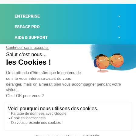
ENTREPRISE
ESPACE PRO
AIDE & SUPPORT
ACTUALITÉS
Mentions légales
Politique de confidentialité
Gestion des cookies
Conditions générales de ventes
Plateforme de signalement