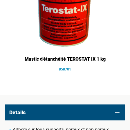
Mastic d'étanchéité TEROSTAT IX 1 kg
858701
Details
Adhère sur tous supports, poreux et non-poreux,