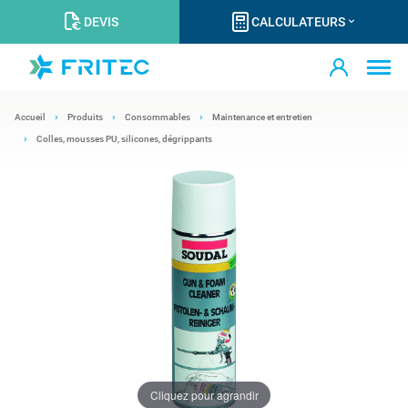
DEVIS
CALCULATEURS
Accueil
Produits
Consommables
Maintenance et entretien
Colles, mousses PU, silicones, dégrippants
Cliquez pour agrandir